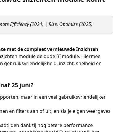
mate Efficiency (2024) | Rise, Optimize (2025)
cate met de compleet vernieuwde Inzichten 
Inzichten module de oude BI module. Hiermee 
n gebruiksvriendelijkheid, inzicht, snelheid en 
naf 25 juni?
apporten, maar in een veel gebruiksvriendelijker 
 en filters aan of uit, en sla je eigen weergaves 
laadtijden dankzij nog betere performance