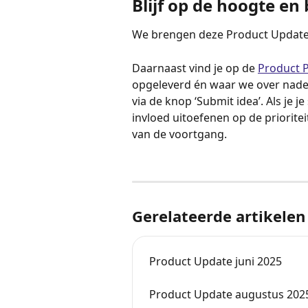
Blijf op de hoogte en 
We brengen deze Product Updates 
Daarnaast vind je op de 
Product P
opgeleverd én waar we over nadenk
via de knop ‘Submit idea’. Als je j
invloed uitoefenen op de prioritei
van de voortgang.
Gerelateerde artikelen
Product Update juni 2025
Product Update augustus 202