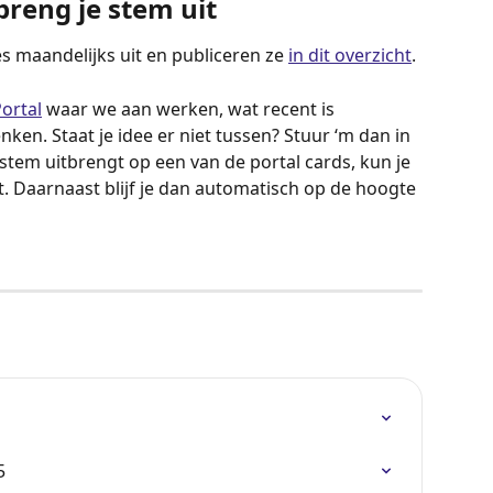
breng je stem uit
maandelijks uit en publiceren ze 
in dit overzicht
.
ortal
 waar we aan werken, wat recent is 
en. Staat je idee er niet tussen? Stuur ‘m dan in 
e stem uitbrengt op een van de portal cards, kun je 
t. Daarnaast blijf je dan automatisch op de hoogte 
5