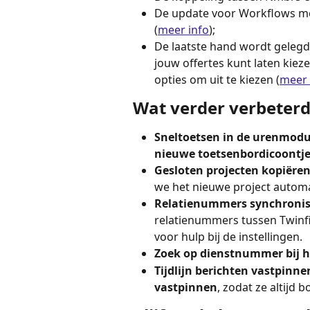
De update voor Workflows met 
(
meer info
);
De laatste hand wordt gelegd
jouw offertes kunt laten kieze
opties om uit te kiezen (
meer 
Wat verder verbeterd
Sneltoetsen in de urenmodu
nieuwe toetsenbordicoontj
Gesloten projecten kopiëren
we het nieuwe project automa
Relatienummers synchronis
relatienummers tussen Twinfi
voor hulp bij de instellingen.
Zoek op dienstnummer bij h
Tijdlijn berichten vastpinne
vastpinnen
, zodat ze altijd 