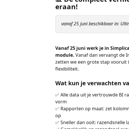
eraan!
vanaf 25 juni beschikbaar in: Ulti
Vanaf 25 juni werk je in Simpli
module.
 Vanaf dan vervangt de 
zetten we een grote stap vooruit i
flexibiliteit.
Wat kun je verwachten va
✅ Alle data uit je vertrouwde BI r
vorm
✅ Rapporten op maat: zet kolommen
op
✅ Sneller dan ooit: razendsnelle 