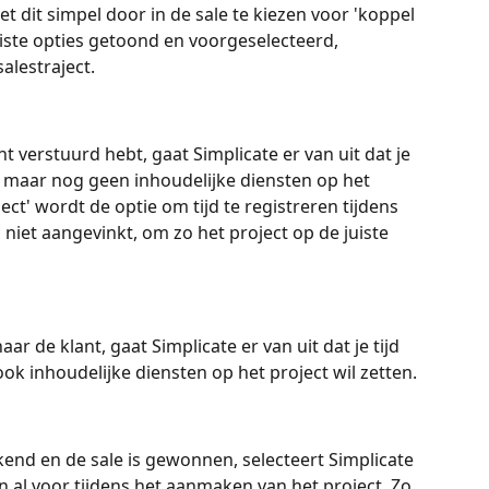
et dit simpel door in de sale te kiezen voor 'koppel 
iste opties getoond en voorgeselecteerd, 
alestraject. 
nt verstuurd hebt, gaat Simplicate er van uit dat je 
le, maar nog geen inhoudelijke diensten op het 
ject' wordt de optie om tijd te registreren tijdens 
niet aangevinkt, om zo het project op de juiste 
aar de klant, gaat Simplicate er van uit dat je tijd 
 ook inhoudelijke diensten op het project wil zetten.
ekend en de sale is gewonnen, selecteert Simplicate 
 al voor tijdens het aanmaken van het project. Zo 