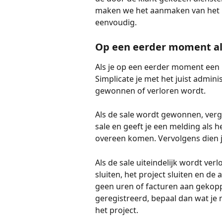
maken we het aanmaken van het pr
eenvoudig. 
Op een eerder moment al
Als je op een eerder moment een 
Simplicate je met het juist admini
gewonnen of verloren wordt. 
Als de sale wordt gewonnen, verge
sale en geeft je een melding als h
overeen komen. Vervolgens dien je 
Als de sale uiteindelijk wordt verl
sluiten, het project sluiten en de
geen uren of facturen aan gekoppe
geregistreerd, bepaal dan wat je 
het project.