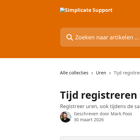
Naar de hoofdinhoud
Zoeken naar artikelen ...
Alle collecties
Uren
Tijd registre
Tijd registreren
Registreer uren, ook tijdens de sa
Geschreven door
Mark Poos
30 maart 2026