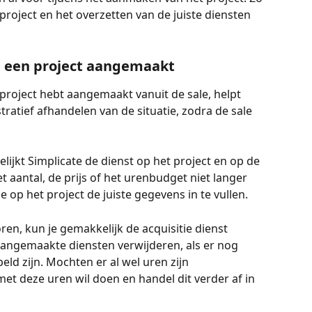
oject en het overzetten van de juiste diensten 
 een project aangemaakt
project hebt aangemaakt vanuit de sale, helpt 
stratief afhandelen van de situatie, zodra de sale 
lijkt Simplicate de dienst op het project en op de 
et aantal, de prijs of het urenbudget niet langer 
op het project de juiste gegevens in te vullen. 
oren, kun je gemakkelijk de acquisitie dienst 
 aangemaakte diensten verwijderen, als er nog 
ld zijn. Mochten er al wel uren zijn 
met deze uren wil doen en handel dit verder af in 