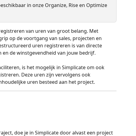
s beschikbaar in onze Organize, Rise en Optimize 
 registreren van uren van groot belang. Met 
 grip op de voortgang van sales, projecten en 
tructureerd uren registreren is van directe 
n en de winstgevendheid van jouw bedrijf.
ciliteren, is het mogelijk in Simplicate om ook 
egistreren. Deze uren zijn vervolgens ook 
inhoudelijke uren besteed aan het project. 
raject, doe je in Simplicate door alvast een project 