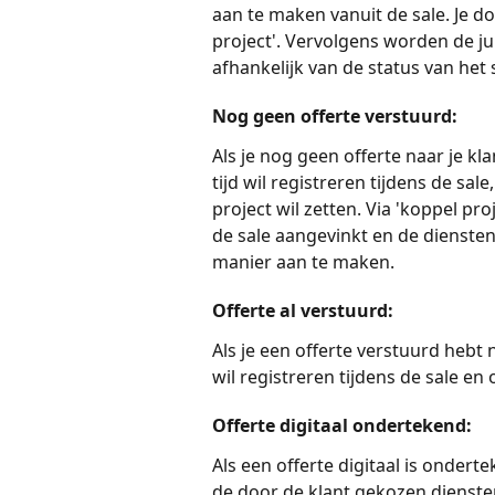
aan te maken vanuit de sale. Je do
project'. Vervolgens worden de ju
afhankelijk van de status van het s
Nog geen offerte verstuurd:
Als je nog geen offerte naar je kla
tijd wil registreren tijdens de sa
project wil zetten. Via 'koppel pro
de sale aangevinkt en de diensten 
manier aan te maken. 
Offerte al verstuurd:
Als je een offerte verstuurd hebt n
wil registreren tijdens de sale en
Offerte digitaal ondertekend:
Als een offerte digitaal is ondert
de door de klant gekozen diensten