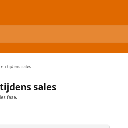
ren tijdens sales
 tijdens sales
les fase.