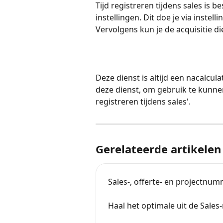
Tijd registreren tijdens sales is be
instellingen. Dit doe je via instell
Vervolgens kun je de acquisitie d
Deze dienst is altijd een nacalcul
deze dienst, om gebruik te kunnen
registreren tijdens sales'. 
Gerelateerde artikelen
Sales-, offerte- en projectnu
Haal het optimale uit de Sale