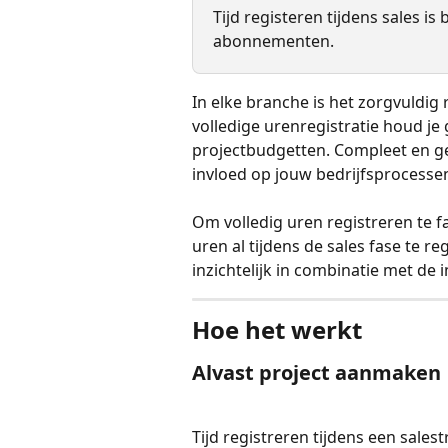
Tijd registeren tijdens sales i
abonnementen.
In elke branche is het zorgvuldig
volledige urenregistratie houd je
projectbudgetten. Compleet en ges
invloed op jouw bedrijfsprocesse
Om volledig uren registreren te fa
uren al tijdens de sales fase te r
inzichtelijk in combinatie met de 
Hoe het werkt
Alvast project aanmaken 
Tijd registreren tijdens een salest