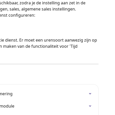
schikbaar, zodra je de instelling aan zet in de 
ingen, sales, algemene sales instellingen. 
ienst configureren:
atie dienst. Er moet een urensoort aanwezig zijn op 
 maken van de functionaliteit voor 'Tijd 
mmering
s-module