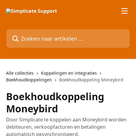
Naar de hoofdinhoud
Zoeken naar artikelen ...
Alle collecties
Koppelingen en integraties
Boekhoudkoppelingen
Boekhoudkoppeling Moneybird
Boekhoudkoppeling
Moneybird
Door Simplicate te koppelen aan Moneybird worden
debiteuren, verkoopfacturen en betalingen
automatisch gesynchroniseerd.