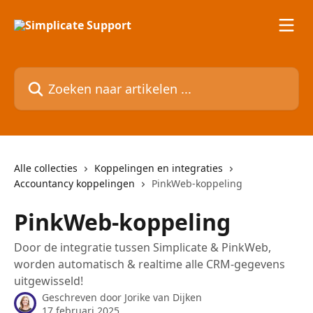
Naar de hoofdinhoud
Zoeken naar artikelen ...
Alle collecties
Koppelingen en integraties
Accountancy koppelingen
PinkWeb-koppeling
PinkWeb-koppeling
Door de integratie tussen Simplicate & PinkWeb,
worden automatisch & realtime alle CRM-gegevens
uitgewisseld!
Geschreven door
Jorike van Dijken
17 februari 2025