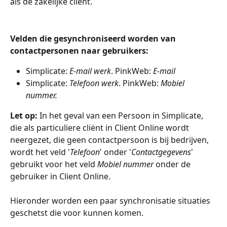
als de zakelijke cliënt.
Velden die gesynchroniseerd worden van 
contactpersonen naar gebruikers:
Simplicate: 
E-mail werk
. PinkWeb: 
E-mail
Simplicate: 
Telefoon werk
. PinkWeb: 
Mobiel 
nummer.
Let op: 
In het geval van een Persoon in Simplicate, 
die als particuliere cliënt in Client Online wordt 
neergezet, die geen contactpersoon is bij bedrijven, 
wordt het veld '
Telefoon
' onder '
Contactgegevens
' 
gebruikt voor het veld 
Mobiel nummer
 onder de 
gebruiker in Client Online.
Hieronder worden een paar synchronisatie situaties 
geschetst die voor kunnen komen.