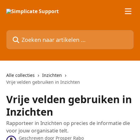
Naar de hoofdinhoud
Zoeken naar artikelen ...
Alle collecties
Inzichten
Vrije velden gebruiken in Inzichten
Vrije velden gebruiken in
Inzichten
Rapporteer in Inzichten op precies de informatie die
voor jouw organisatie telt.
Geschreven door
Prosper Rabo