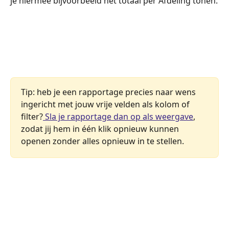
je hiermee bijvoorbeeld het totaal per Afdeling tonen.
Tip: heb je een rapportage precies naar wens 
ingericht met jouw vrije velden als kolom of 
filter?
 Sla je rapportage dan op als weergave
, 
zodat jij hem in één klik opnieuw kunnen 
openen zonder alles opnieuw in te stellen.