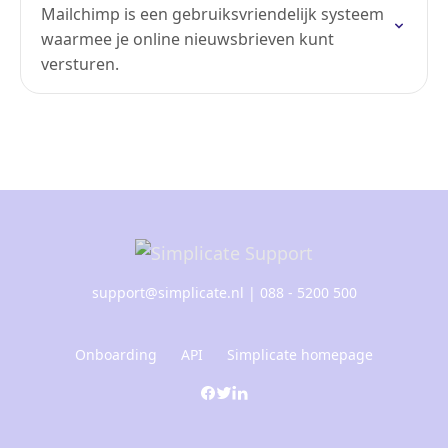
Mailchimp is een gebruiksvriendelijk systeem
waarmee je online nieuwsbrieven kunt
versturen.
support@simplicate.nl
| 088 - 5200 500
Onboarding
API
Simplicate homepage