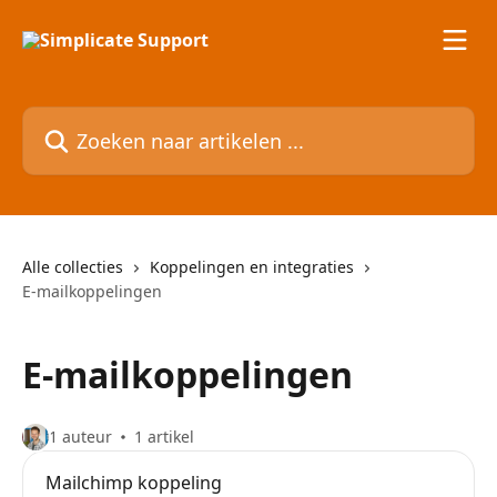
Naar de hoofdinhoud
Zoeken naar artikelen ...
Alle collecties
Koppelingen en integraties
E-mailkoppelingen
E-mailkoppelingen
1 auteur
1 artikel
Mailchimp koppeling