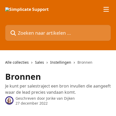
Naar de hoofdinhoud
Zoeken naar artikelen ...
Alle collecties
Sales
Instellingen
Bronnen
Bronnen
Je kunt per salestraject een bron invullen die aangeeft
waar de lead precies vandaan komt.
Geschreven door
Jorike van Dijken
27 december 2022