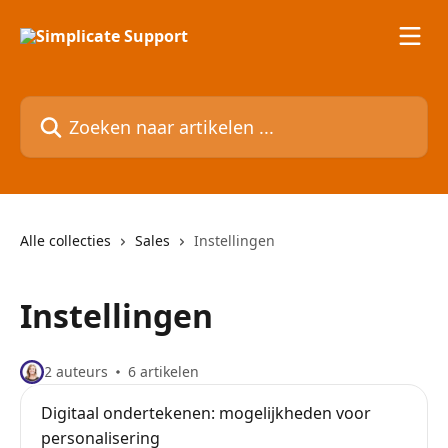
Naar de hoofdinhoud
Zoeken naar artikelen ...
Alle collecties
Sales
Instellingen
Instellingen
2 auteurs
6 artikelen
Digitaal ondertekenen: mogelijkheden voor
personalisering