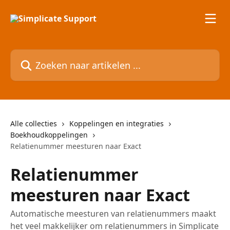
Naar de hoofdinhoud
Zoeken naar artikelen ...
Alle collecties
Koppelingen en integraties
Boekhoudkoppelingen
Relatienummer meesturen naar Exact
Relatienummer
meesturen naar Exact
Automatische meesturen van relatienummers maakt
het veel makkelijker om relatienummers in Simplicate