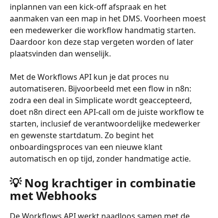
inplannen van een kick-off afspraak en het 
aanmaken van een map in het DMS. Voorheen moest 
een medewerker die workflow handmatig starten. 
Daardoor kon deze stap vergeten worden of later 
plaatsvinden dan wenselijk.
Met de Workflows API kun je dat proces nu 
automatiseren. Bijvoorbeeld met een flow in n8n: 
zodra een deal in Simplicate wordt geaccepteerd, 
doet n8n direct een API-call om de juiste workflow te 
starten, inclusief de verantwoordelijke medewerker 
en gewenste startdatum. Zo begint het 
onboardingsproces van een nieuwe klant 
automatisch en op tijd, zonder handmatige actie.
💡 
Nog krachtiger in combinatie 
met Webhooks
De Workflows API werkt naadloos samen met de 