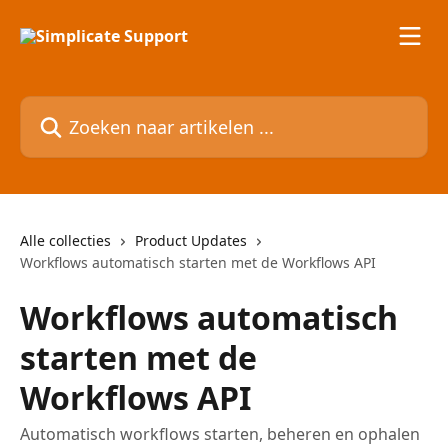
Naar de hoofdinhoud
Zoeken naar artikelen ...
Alle collecties
Product Updates
Workflows automatisch starten met de Workflows API
Workflows automatisch
starten met de
Workflows API
Automatisch workflows starten, beheren en ophalen