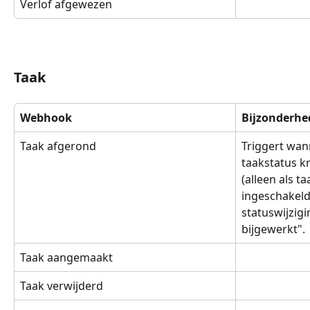
Verlof afgewezen
Taak
Webhook
Bijzonderhe
Taak afgerond
Triggert wan
taakstatus kr
(alleen als t
ingeschakeld
statuswijzigi
bijgewerkt".
Taak aangemaakt
Taak verwijderd