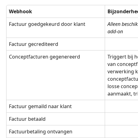
Webhook
Bijzonderhe
Factuur goedgekeurd door klant
Alleen beschi
add-on
Factuur gecrediteerd
Conceptfacturen gegenereerd
Triggert bij 
van conceptf
verwerking kl
conceptfactu
losse concept
aanmaakt, tr
Factuur gemaild naar klant
Factuur betaald
Factuurbetaling ontvangen