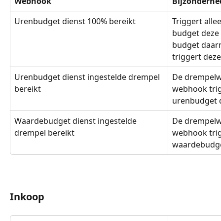
Webhook
Bijzonderhe
Urenbudget dienst 100% bereikt
Triggert alle
budget deze 
budget daarn
triggert dez
Urenbudget dienst ingestelde drempel 
De drempelwaa
bereikt
webhook trig
urenbudget d
Waardebudget dienst ingestelde 
De drempelwaa
drempel bereikt
webhook trig
waardebudget
Inkoop