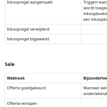
Inkoopregel aangemaakt
Triggert wan
wordt toege
inkoopboekin
een inkoopko
Inkoopregel verwijderd
Inkoopregel bijgewerkt
Sale
Webhook
Bijzonderhe
Offerte goedgekeurd
Wanneer een 
ondertekend
Offerte verlopen