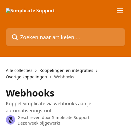
Naar de hoofdinhoud
Zoeken naar artikelen ...
Alle collecties
Koppelingen en integraties
Overige koppelingen
Webhooks
Webhooks
Koppel Simplicate via webhooks aan je
automatiseringstool
Geschreven door
Simplicate Support
Deze week bijgewerkt