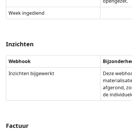
opengezet.
Week ingediend
Inzichten
Webhook
Bijzonderhe
Inzichten bijgewerkt
Deze webhook
materialisati
afgerond, zo
de individuel
Factuur