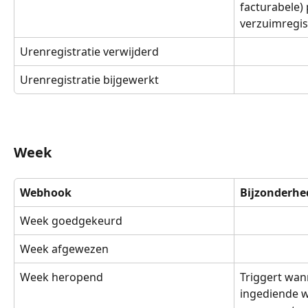
facturabele) 
verzuimregist
Urenregistratie verwijderd
Urenregistratie bijgewerkt
Week
Webhook
Bijzonderhe
Week goedgekeurd
Week afgewezen
Week heropend
Triggert wan
ingediende 