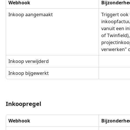
Webhook
Bijzonderhe
Inkoop aangemaakt
Triggert ook
inkoopfactu
vanuit een in
of Twinfield)
projectinkoo
verwerken" o
Inkoop verwijderd
Inkoop bijgewerkt
Inkoopregel
Webhook
Bijzonderhe