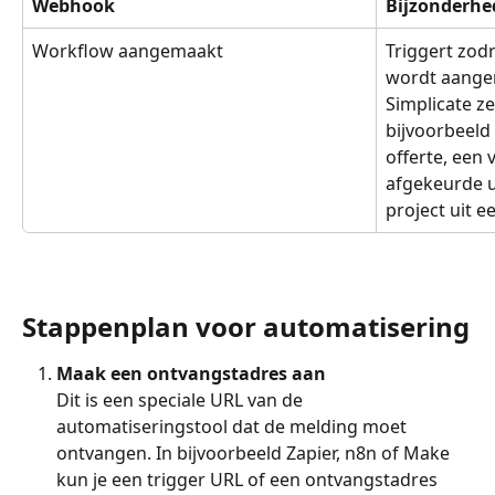
Webhook
Bijzonderhe
Workflow aangemaakt
Triggert zod
wordt aange
Simplicate zel
bijvoorbeeld
offerte, een 
afgekeurde u
project uit e
Stappenplan voor automatisering
Maak een ontvangstadres aan
Dit is een speciale URL van de 
automatiseringstool dat de melding moet 
ontvangen. In bijvoorbeeld Zapier, n8n of Make 
kun je een trigger URL of een ontvangstadres 