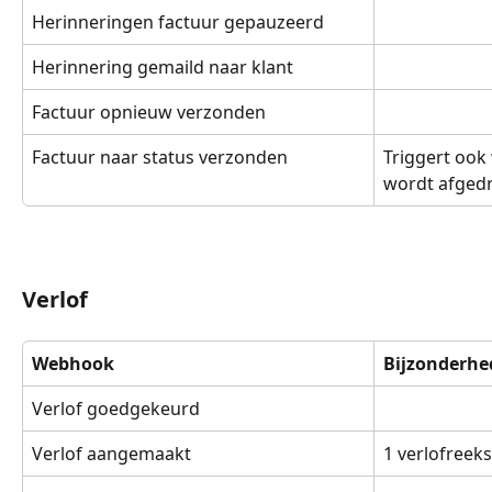
Herinneringen factuur gepauzeerd
Herinnering gemaild naar klant
Factuur opnieuw verzonden
Factuur naar status verzonden
Triggert ook
wordt afged
Verlof
Webhook
Bijzonderhe
Verlof goedgekeurd
Verlof aangemaakt
1 verlofreek