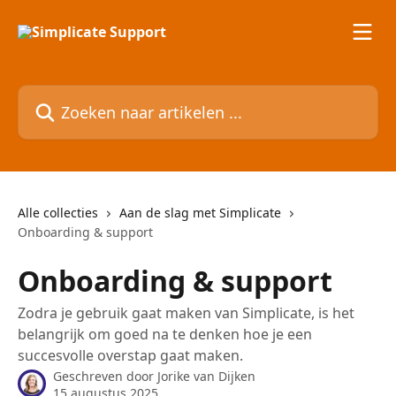
Naar de hoofdinhoud
Zoeken naar artikelen ...
Alle collecties
Aan de slag met Simplicate
Onboarding & support
Onboarding & support
Zodra je gebruik gaat maken van Simplicate, is het
belangrijk om goed na te denken hoe je een
succesvolle overstap gaat maken.
Geschreven door
Jorike van Dijken
15 augustus 2025