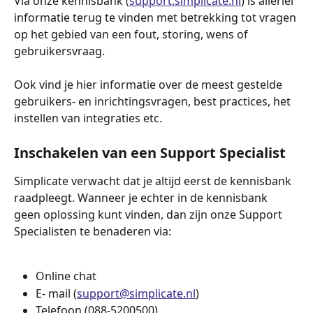
Via onze kennisbank (
support.simplicate.nl
) is allerlei 
informatie terug te vinden met betrekking tot vragen 
op het gebied van een fout, storing, wens of 
gebruikersvraag. 
Ook vind je hier informatie over de meest gestelde 
gebruikers- en inrichtingsvragen, best practices, het 
instellen van integraties etc.
Inschakelen van een Support Specialist
Simplicate verwacht dat je altijd eerst de kennisbank 
raadpleegt. Wanneer je echter in de kennisbank 
geen oplossing kunt vinden, dan zijn onze Support 
Specialisten te benaderen via: 
Online chat
E- mail (
support@simplicate.nl
)
Telefoon (088-5200500)