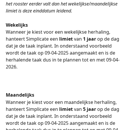
het rooster eerder valt dan het wekelijkse/maandelijkse 
limiet is deze einddatum leidend.
Wekelijks
Wanneer je kiest voor een wekelijkse herhaling, 
hanteert Simplicate een
 limiet 
van 
1 jaar
 op de dag 
dat je de taak inplant. In onderstaand voorbeeld 
wordt de taak op 09-04-2025 aangemaakt en is de 
herhalende taak dus in te plannen tot en met 09-04-
2026.
Maandelijks
Wanneer je kiest voor een maandelijkse herhaling, 
hanteert Simplicate een
 limiet 
van 
5 jaar
 op de dag 
dat je de taak inplant. In onderstaand voorbeeld 
wordt de taak op 09-04-2025 aangemaakt en is de 
herhalende taak dus in te plannen tot en met 09-04-