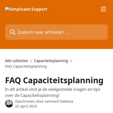
Naar de hoofdinhoud
Zoeken naar artikelen ...
Alle collecties
Capaciteitsplanning
FAQ Capaciteitsplanning
FAQ Capaciteitsplanning
In dit artikel vind je de veelgestelde vragen en tips
over de Capaciteitsplanning!
Geschreven door
Lennard Datema
22 april 2025