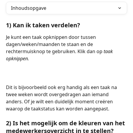
Inhoudsopgave
1) Kan ik taken verdelen? 
Je kunt een taak opknippen door tussen 
dagen/weken/maanden te staan en de 
rechtermuisknop te gebruiken. Klik dan op
 taak 
opknippen.
Dit is bijvoorbeeld ook erg handig als een taak na 
twee weken wordt overgedragen aan iemand 
anders. Of je wilt een duidelijk moment creëren 
waarop de taakstatus kan worden aangepast. 
2) Is het mogelijk om de kleuren van het 
medewerkersoverzicht in te stellen? 