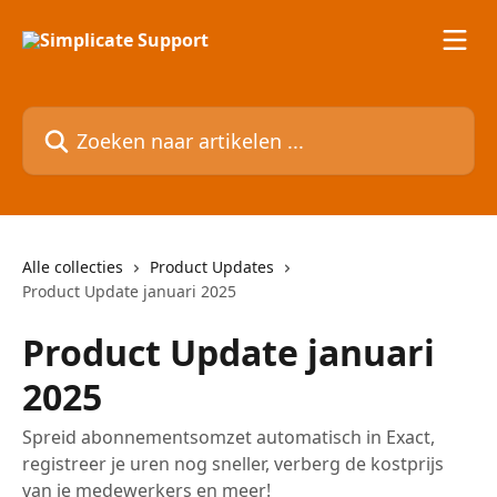
Naar de hoofdinhoud
Zoeken naar artikelen ...
Alle collecties
Product Updates
Product Update januari 2025
Product Update januari
2025
Spreid abonnementsomzet automatisch in Exact,
registreer je uren nog sneller, verberg de kostprijs
van je medewerkers en meer!