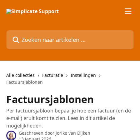
Naar de hoofdinhoud
Zoeken naar artikelen ...
Alle collecties
Facturatie
Instellingen
Factuursjablonen
Factuursjablonen
Per factuursjabloon bepaal je hoe een factuur (en de
e-mail) eruit komt te zien. Lees in dit artikel de
mogelijkheden.
Geschreven door
Jorike van Dijken
13 januari 2026