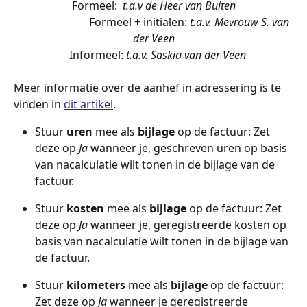
Formeel:
  t.a.v de Heer van Buiten
Formeel + initialen:
 t.a.v. Mevrouw S. van 
der Veen
Informeel:
 t.a.v. Saskia van der Veen
Meer informatie over de aanhef in adressering is te 
vinden in 
dit artikel
.
Stuur 
uren
 mee als 
bijlage
 op de factuur: Zet 
deze op 
Ja
 wanneer je, geschreven uren op basis 
van nacalculatie wilt tonen in de bijlage van de 
factuur.
Stuur 
kosten
 mee als 
bijlage
 op de factuur: Zet 
deze op 
Ja
 wanneer je, geregistreerde kosten op 
basis van nacalculatie wilt tonen in de bijlage van 
de factuur. 
Stuur 
kilometers
 mee als 
bijlage
 op de factuur: 
Zet deze op 
Ja
 wanneer je geregistreerde 