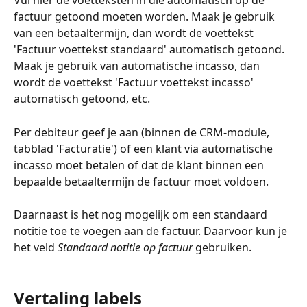
Vul hier de voetteksten in die automatisch op de 
factuur getoond moeten worden. Maak je gebruik 
van een betaaltermijn, dan wordt de voettekst 
'Factuur voettekst standaard' automatisch getoond. 
Maak je gebruik van automatische incasso, dan 
wordt de voettekst 'Factuur voettekst incasso' 
automatisch getoond, etc.
Per debiteur geef je aan (binnen de CRM-module, 
tabblad 'Facturatie') of een klant via automatische 
incasso moet betalen of dat de klant binnen een 
bepaalde betaaltermijn de factuur moet voldoen.
Daarnaast is het nog mogelijk om een standaard 
notitie toe te voegen aan de factuur. Daarvoor kun je 
het veld 
Standaard notitie op factuur
 gebruiken. 
Vertaling labels