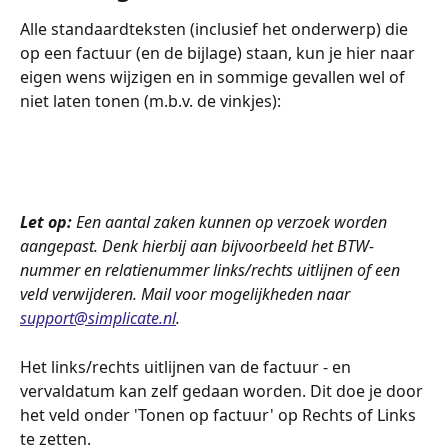
Alle standaardteksten (inclusief het onderwerp) die 
op een factuur (en de bijlage) staan, kun je hier naar 
eigen wens wijzigen en in sommige gevallen wel of 
niet laten tonen (m.b.v. de vinkjes):
Let op: 
Een aantal zaken kunnen op verzoek worden 
aangepast. Denk hierbij aan bijvoorbeeld het BTW-
nummer en relatienummer links/rechts uitlijnen of een 
veld verwijderen. Mail voor mogelijkheden naar 
support@simplicate.nl
. 
Het links/rechts uitlijnen van de factuur - en 
vervaldatum kan zelf gedaan worden. Dit doe je door 
het veld onder 'Tonen op factuur' op Rechts of Links 
te zetten. 