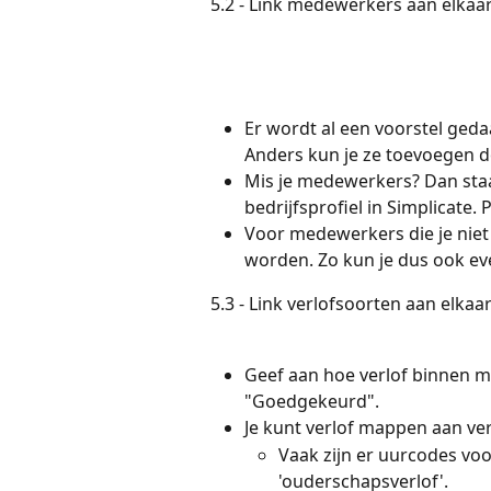
5.2 - Link medewerkers aan elkaar.
Er wordt al een voorstel ge
Anders kun je ze toevoegen do
Mis je medewerkers? Dan staan
bedrijfsprofiel in Simplicate. 
Voor medewerkers die je nie
worden. Zo kun je dus ook even
5.3 - Link verlofsoorten aan elkaa
Geef aan hoe verlof binnen 
"Goedgekeurd". 
Je kunt verlof mappen aan ve
Vaak zijn er uurcodes voo
'ouderschapsverlof'.