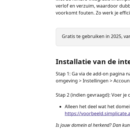
verlof en verzuim, waardoor dubbel
voorkomt fouten. Zo werk je effic
Gratis te gebruiken in 2025, v
Installatie van de int
Stap 1: Ga via de add-on pagina n
omgeving > Instellingen > Account
Stap 2 (indien gevraagd): Voer je 
Alleen het deel wat het domein
https://voorbeeld.simplicate.
Is jouw domein al herkend? Dan kun 