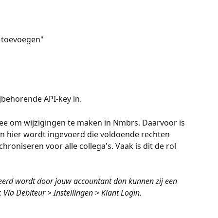
g toevoegen" 
jbehorende API-key in. 
mee om wijzigingen te maken in Nmbrs. Daarvoor is 
on hier wordt ingevoerd die voldoende rechten 
hroniseren voor alle collega's. Vaak is dit de rol 
eerd wordt door jouw accountant dan kunnen zij een 
Via Debiteur > Instellingen > Klant Login. 