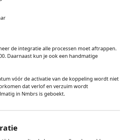
aar
eer de integratie alle processen moet aftrappen. 
:00. Daarnaast kun je ook een handmatige 
tum vóór de activatie van de koppeling wordt niet 
oorkomen dat verlof en verzuim wordt 
matig in Nmbrs is geboekt.
ratie