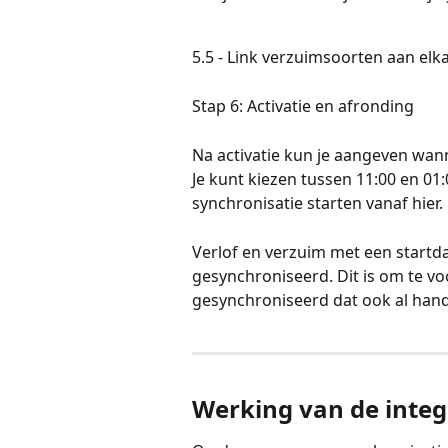
5.5 - Link verzuimsoorten aan elk
Stap 6: Activatie en afronding 
Na activatie kun je aangeven wann
Je kunt kiezen tussen 11:00 en 01
synchronisatie starten vanaf hier. 
Verlof en verzuim met een startda
gesynchroniseerd. Dit is om te v
gesynchroniseerd dat ook al hand
Werking van de integ