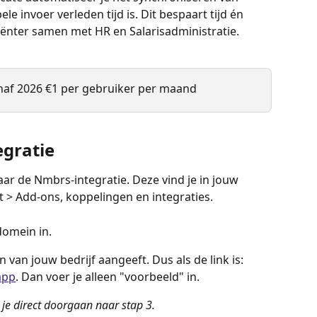
e invoer verleden tijd is. Dit bespaart tijd én 
iënter samen met HR en Salarisadministratie.
anaf 2026 €1 per gebruiker per maand
egratie 
aar de Nmbrs-integratie. Deze vind je in jouw 
 > Add-ons, koppelingen en integraties. 
domein in. 
 van jouw bedrijf aangeeft. Dus als de link is: 
app
. Dan voer je alleen "voorbeeld" in. 
je direct doorgaan naar stap 3.