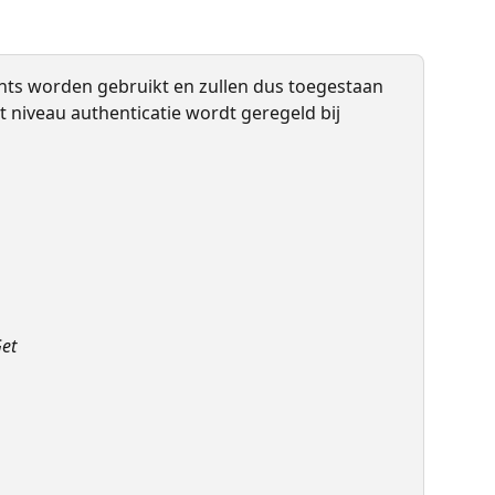
s worden gebruikt en zullen dus toegestaan 
niveau authenticatie wordt geregeld bij 
et