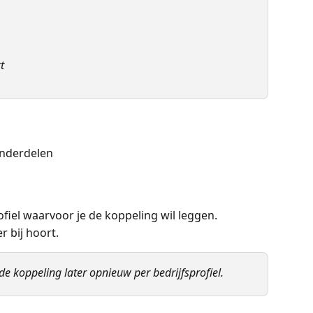
t
onderdelen
ofiel waarvoor je de koppeling wil leggen. 
r bij hoort. 
de koppeling later opnieuw per bedrijfsprofiel. 