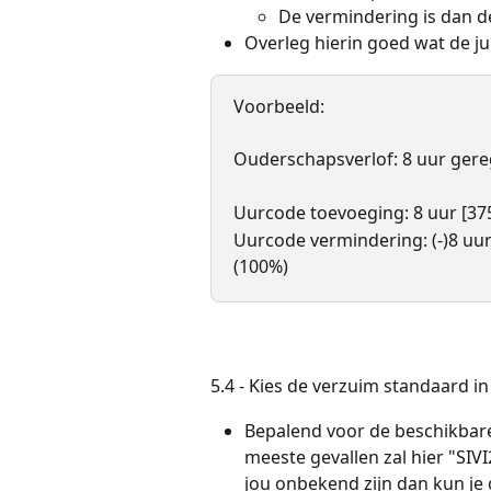
De vermindering is dan d
Overleg hierin goed wat de jui
Voorbeeld: 
Ouderschapsverlof: 8 uur gere
Uurcode toevoeging: 8 uur [37
Uurcode vermindering: (-)8 uu
(100%)
5.4 - Kies de verzuim standaard i
Bepalend voor de beschikbare
meeste gevallen zal hier "SI
jou onbekend zijn dan kun je