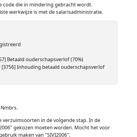
e code die in mindering gebracht wordt. 
ste werkwijze is met de salarisadministratie. 
gistreerd
57] Betaald ouderschapsverlof (70%)
r [3756] Inhouding betaald ouderschapsverlof 
n Nmbrs. 
 verzuimsoorten in de volgende stap. In de 
VI2006" gekozen moeten worden. Mocht het voor 
 gebruik maken van "SIVI2006".