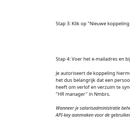
Stap 3: Klik op "Nieuwe koppelin
Stap 4: Voer het e-mailadres en bi
Je autoriseert de koppeling hier
het dus belangrijk dat een perso
heeft om verlof en verzuim te sync
"HR manager" in Nmbrs. 
Wanneer je salarisadministratie beh
API-key aanmaken voor de gebruiker. 