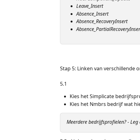
Leave_Insert
Absence_Insert
Absence_RecoveryInsert
Absence_PartialRecoveryInser
Stap 5: Linken van verschillende 
5.1 
Kies het Simplicate bedrijfspr
Kies het Nmbrs bedrijf wat hie
Meerdere bedrijfsprofielen? - Leg 