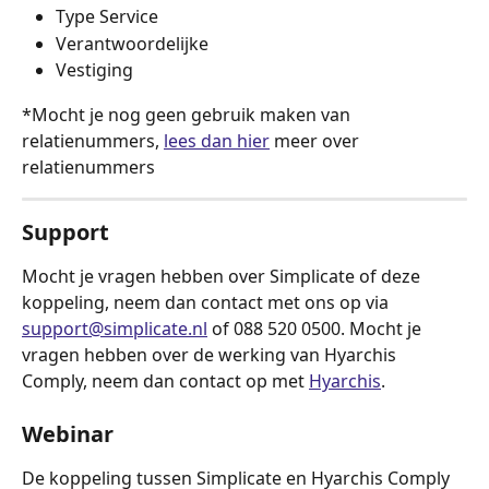
Type Service
Verantwoordelijke
Vestiging 
*Mocht je nog geen gebruik maken van 
relatienummers, 
lees dan hier
 meer over 
relatienummers
Support
Mocht je vragen hebben over Simplicate of deze 
koppeling, neem dan contact met ons op via 
support@simplicate.nl
 of 088 520 0500. Mocht je 
vragen hebben over de werking van Hyarchis 
Comply, neem dan contact op met 
Hyarchis
.
Webinar
De koppeling tussen Simplicate en Hyarchis Comply 