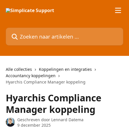
Naar de hoofdinhoud
Zoeken naar artikelen ...
Alle collecties
Koppelingen en integraties
Accountancy koppelingen
Hyarchis Compliance Manager koppeling
Hyarchis Compliance
Manager koppeling
Geschreven door
Lennard Datema
9 december 2025