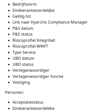
Bedrijfsvorm
Eindverantwoordelijke
Geldig tot
Link naar Hyarchis Compliance Manager
P&S datum
P&S status
Risicoprofiel Integriteit
Risicoprofiel WWFT
Type Service
UBO datum
UBO status
Vertegenwoordiger
Vertegenwoordiger functie
Vestiging
Personen:
Acceptatiestatus
Eindverantwoordelijke