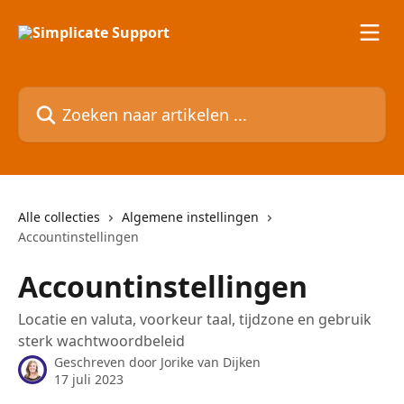
Naar de hoofdinhoud
Zoeken naar artikelen ...
Alle collecties
Algemene instellingen
Accountinstellingen
Accountinstellingen
Locatie en valuta, voorkeur taal, tijdzone en gebruik
sterk wachtwoordbeleid
Geschreven door
Jorike van Dijken
17 juli 2023