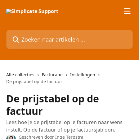
Naar de hoofdinhoud
Zoeken naar artikelen ...
Alle collecties
Facturatie
Instellingen
De prijstabel op de factuur
De prijstabel op de
factuur
Lees hoe je de prijstabel op je facturen naar wens
instelt. Op de factuur of op je factuursjabloon.
Geschreven door
Inge Terpstra