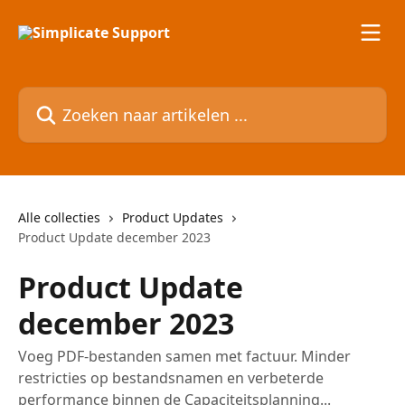
Naar de hoofdinhoud
Zoeken naar artikelen ...
Alle collecties
Product Updates
Product Update december 2023
Product Update
december 2023
Voeg PDF-bestanden samen met factuur. Minder
restricties op bestandsnamen en verbeterde
performance binnen de Capaciteitsplanning...