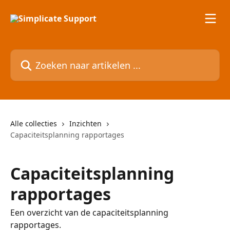
Naar de hoofdinhoud
Zoeken naar artikelen ...
Alle collecties
Inzichten
Capaciteitsplanning rapportages
Capaciteitsplanning
rapportages
Een overzicht van de capaciteitsplanning
rapportages.