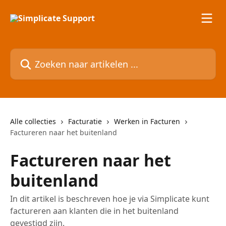
Naar de hoofdinhoud
Zoeken naar artikelen ...
Alle collecties
Facturatie
Werken in Facturen
Factureren naar het buitenland
Factureren naar het
buitenland
In dit artikel is beschreven hoe je via Simplicate kunt
factureren aan klanten die in het buitenland
gevestigd zijn.