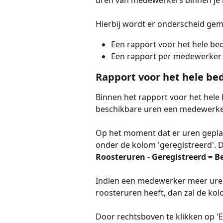
uren van medewerkers binnen je b
Hierbij wordt er onderscheid gem
Een rapport voor het hele bed
Een rapport per medewerker
Rapport voor het hele bed
Binnen het rapport voor het hele b
beschikbare uren een medewerker
Op het moment dat er uren gepla
onder de kolom 'geregistreerd'. 
Roosteruren - Geregistreerd = B
Indien een medewerker meer uren
roosteruren heeft, dan zal de kol
Door rechtsboven te klikken op 'Ex