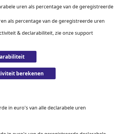
arabele uren als percentage van de geregistreerde 
ren als percentage van de geregistreerde uren
viteit & declarabiliteit, zie onze support 
arabiliteit
tiviteit berekenen
rde in euro's van alle declarabele uren