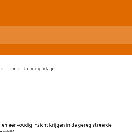
Uren
Urenrapportage
e
 en eenvoudig inzicht krijgen in de geregistreerde 