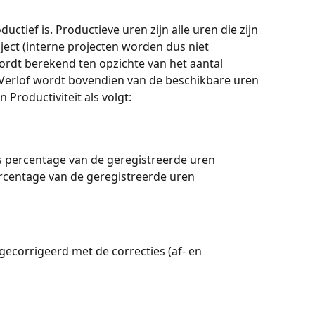
uctief is. Productieve uren zijn alle uren die zijn 
ect (interne projecten worden dus niet 
rdt berekend ten opzichte van het aantal 
Verlof wordt bovendien van de beschikbare uren 
Productiviteit als volgt:
ls percentage van de geregistreerde uren
ercentage van de geregistreerde uren
t gecorrigeerd met de correcties (af- en 