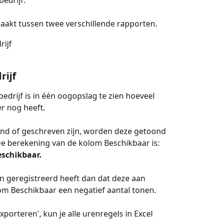
edrijf. 
aakt tussen twee verschillende rapporten.
rijf
 
rijf
edrijf is in één oogopslag te zien hoeveel 
 nog heeft. 
nd of geschreven zijn, worden deze getoond 
De berekening van de kolom Beschikbaar is: 
eschikbaar.
 geregistreerd heeft dan dat deze aan 
om Beschikbaar een negatief aantal tonen.
porteren', kun je alle urenregels in Excel 