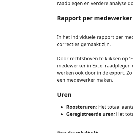
raadplegen en verdere analyse d
Rapport per medewerker
In het individuele rapport per med
correcties gemaakt zijn. 
Door rechtsboven te klikken op 'E
medewerker in Excel raadplegen en
werken ook door in de export. Zo 
een medewerker maken.
Uren
Roosteruren
: 
Het totaal aant
Geregistreerde
uren
: 
Het tot