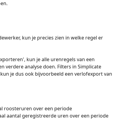
oen.
ewerker, kun je precies zien in welke regel er 
xporteren', kun je alle urenregels van een 
 verdere analyse doen. Filters in Simplicate 
kun je dus ook bijvoorbeeld een verlofexport van 
al roosteruren over een periode
aal aantal geregistreerde uren over een periode