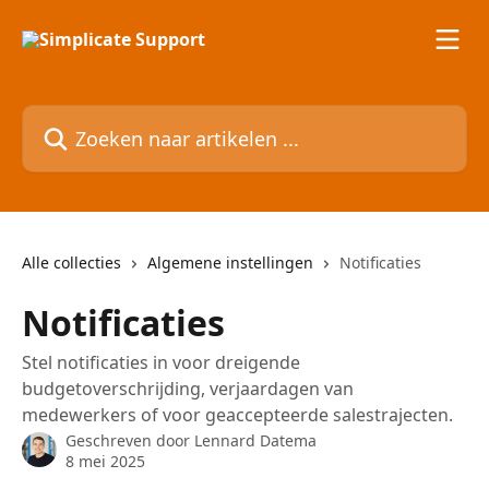
Naar de hoofdinhoud
Zoeken naar artikelen ...
Alle collecties
Algemene instellingen
Notificaties
Notificaties
Stel notificaties in voor dreigende
budgetoverschrijding, verjaardagen van
medewerkers of voor geaccepteerde salestrajecten.
Geschreven door
Lennard Datema
8 mei 2025