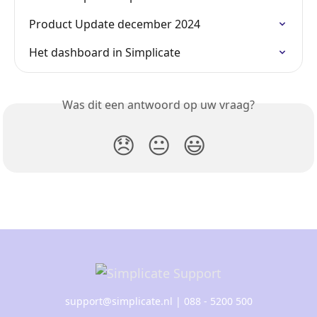
Product Update december 2024
Het dashboard in Simplicate
Was dit een antwoord op uw vraag?
😞
😐
😃
support@simplicate.nl
| 088 - 5200 500