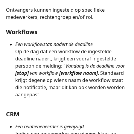
Ontvangers kunnen ingesteld op specifieke 
medewerkers, rechtengroep en/of rol.
Workflows
Een workflowstap nadert de deadline
Op de dag dat een workflow de ingestelde 
deadline nadert, krijgt een vooraf ingestelde 
persoon de melding: "
Vandaag is de deadline voor 
[stap]
 van workflow 
[workflow naam]
. Standaard 
krijgt degene op wiens naam de workflow staat 
die notificatie, maar dit kan ook worden worden 
aangepast.
CRM
Een relatiebeheerder is gewijzigd
Indien een medewerker een nieuwe klant op 