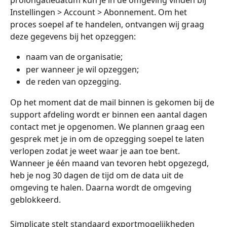
prolongatiedatum kun je in de omgeving vinden bij 
Instellingen > Account > Abonnement. Om het 
proces soepel af te handelen, ontvangen wij graag 
deze gegevens bij het opzeggen:
naam van de organisatie;
per wanneer je wil opzeggen;
de reden van opzegging.
Op het moment dat de mail binnen is gekomen bij de 
support afdeling wordt er binnen een aantal dagen 
contact met je opgenomen. We plannen graag een 
gesprek met je in om de opzegging soepel te laten 
verlopen zodat je weet waar je aan toe bent. 
Wanneer je één maand van tevoren hebt opgezegd, 
heb je nog 30 dagen de tijd om de data uit de 
omgeving te halen. Daarna wordt de omgeving 
geblokkeerd. 
Simplicate stelt standaard exportmogelijkheden 