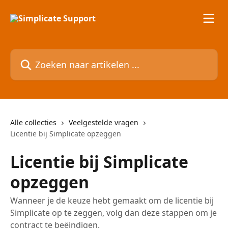
Naar de hoofdinhoud
Zoeken naar artikelen ...
Alle collecties
Veelgestelde vragen
Licentie bij Simplicate opzeggen
Licentie bij Simplicate
opzeggen
Wanneer je de keuze hebt gemaakt om de licentie bij
Simplicate op te zeggen, volg dan deze stappen om je
contract te beëindigen.