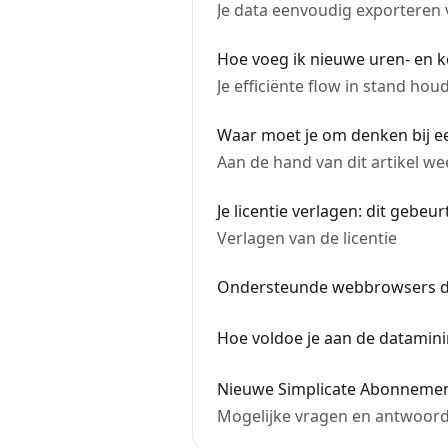
Je data eenvoudig exporteren v
Hoe voeg ik nieuwe uren- en 
Je efficiënte flow in stand ho
Waar moet je om denken bij ee
Aan de hand van dit artikel w
Je licentie verlagen: dit gebeu
Verlagen van de licentie
Ondersteunde webbrowsers do
Hoe voldoe je aan de datamin
Nieuwe Simplicate Abonneme
Mogelijke vragen en antwoor