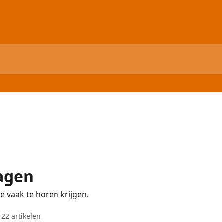
agen
e vaak te horen krijgen.
22 artikelen