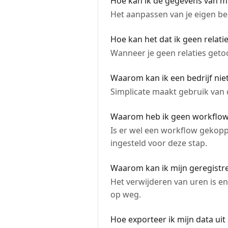
Hoe kan ik de gegevens van mi
Het aanpassen van je eigen be
Hoe kan het dat ik geen relati
Wanneer je geen relaties getoon
Waarom kan ik een bedrijf ni
Simplicate maakt gebruik van 
Waarom heb ik geen workflow
Is er wel een workflow gekopp
ingesteld voor deze stap.
Waarom kan ik mijn geregistre
Het verwijderen van uren is enk
op weg.
Hoe exporteer ik mijn data uit