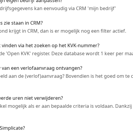
jn eigen bedrijf aanpassen?
drijfsgegevens kan eenvoudig via CRM 'mijn bedrijf'
es zie staan in CRM?
d krijgt in CRM, dan is er mogelijk nog een filter actief.
et vinden via het zoeken op het KVK-nummer?
de 'Open KVK' register. Deze database wordt 1 keer per m
 van een verlofaanvraag ontvangen?
eld aan de (verlof)aanvraag? Bovendien is het goed om te c
erde uren niet verwijderen?
el mogelijk als er aan bepaalde criteria is voldaan. Dankzij 
 Simplicate?