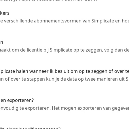
ikers
ver de verschillende abonnementsvormen van Simplicate en h
en
akt om de licentie bij Simplicate op te zeggen, volg dan d
mplicate halen wanneer ik besluit om op te zeggen of over t
n of over te stappen kun je de data op twee manieren uit Si
nen exporteren?
eenvoudig te exporteren. Het mogen exporteren van gegeve