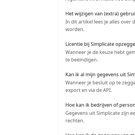
Het wijzigen van (extra) gebru
In dit artikel lees je alles o
worden.
Licentie bij Simplicate opzegg
Wanneer je de keuze hebt gema
te beëindigen.
Kan ik al mijn gegevens uit Si
Wanneer je besluit op te zegge
export en via de API.
Hoe kan ik bedrijven of perso
Gegevens uit Simplicate zijn 
rechten.