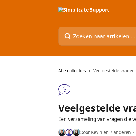
Naar de hoofdinhoud
Zoeken naar artikelen ...
Alle collecties
Veelgestelde vragen
Veelgestelde vr
Een verzameling van vragen die w
Door Kevin en 7 anderen