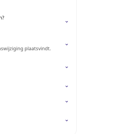
n?
wijziging plaatsvindt.