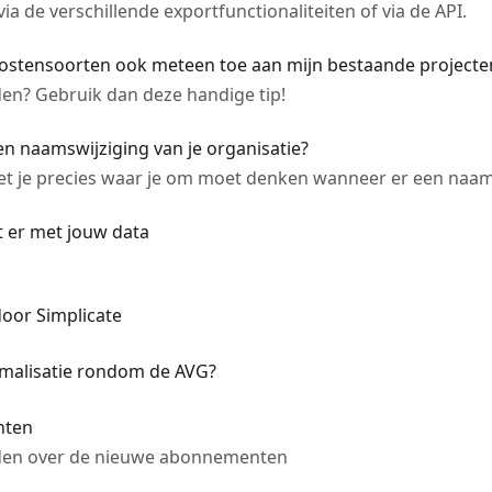
ia de verschillende exportfunctionaliteiten of via de API.
kostensoorten ook meteen toe aan mijn bestaande projecte
uden? Gebruik dan deze handige tip!
n naamswijziging van je organisatie?
eet je precies waar je om moet denken wanneer er een naams
rt er met jouw data
or Simplicate
imalisatie rondom de AVG?
nten
den over de nieuwe abonnementen