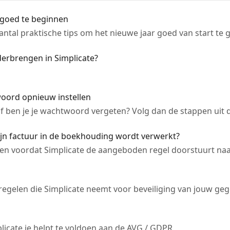
 goed te beginnen
aantal praktische tips om het nieuwe jaar goed van start te 
erbrengen in Simplicate?
woord opnieuw instellen
of ben je je wachtwoord vergeten? Volg dan de stappen uit di
jn factuur in de boekhouding wordt verwerkt?
en voordat Simplicate de aangeboden regel doorstuurt na
egelen die Simplicate neemt voor beveiliging van jouw geg
icate je helpt te voldoen aan de AVG / GDPR