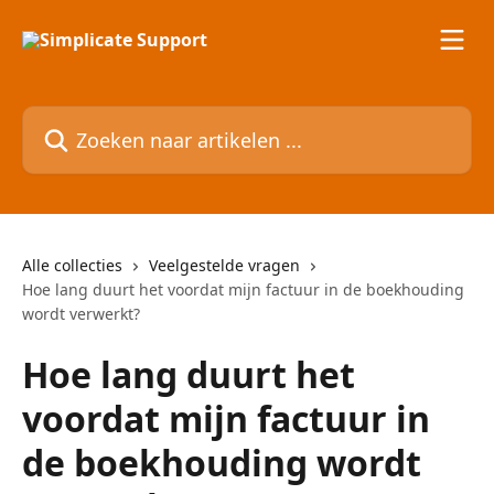
Naar de hoofdinhoud
Zoeken naar artikelen ...
Alle collecties
Veelgestelde vragen
Hoe lang duurt het voordat mijn factuur in de boekhouding
wordt verwerkt?
Hoe lang duurt het
voordat mijn factuur in
de boekhouding wordt