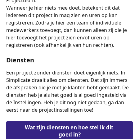
Projectteam:
Wanneer je hier niets mee doet, betekent dit dat 
iedereen dit project in mag zien en uren op kan 
registreren. Zodra je hier een team of individuele 
medewerkers toevoegt, dan kunnen alleen zij die je 
hier toevoegt het project zien en/of uren op 
registreren (ook afhankelijk van hun rechten).
Diensten
Een project zonder diensten doet eigenlijk niets. In 
Simplicate draait alles om diensten. Dat zijn immers 
de afspraken die je met je klanten hebt gemaakt. De 
diensten heb je als het goed is al goed ingesteld via 
de Instellingen. Heb je dit nog niet gedaan, ga dan 
eerst naar de projectinstellingen toe!
Wat zijn diensten en hoe stel ik dit 
goed in?