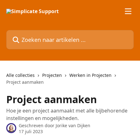
Naar de hoofdinhoud
Zoeken naar artikelen ...
Alle collecties
Projecten
Werken in Projecten
Project aanmaken
Project aanmaken
Hoe je een project aanmaakt met alle bijbehorende
instellingen en mogelijkheden.
Geschreven door
Jorike van Dijken
17 juli 2023