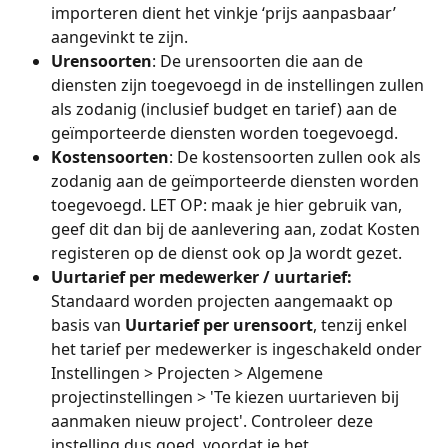
importeren dient het vinkje ‘prijs aanpasbaar’ 
aangevinkt te zijn. 
Urensoorten
: De urensoorten die aan de 
diensten zijn toegevoegd in de instellingen zullen 
als zodanig (inclusief budget en tarief) aan de 
geïmporteerde diensten worden toegevoegd.
Kostensoorten
: De kostensoorten zullen ook als 
zodanig aan de geïmporteerde diensten worden 
toegevoegd. LET OP: maak je hier gebruik van, 
geef dit dan bij de aanlevering aan, zodat Kosten 
registeren op de dienst ook op Ja wordt gezet.
Uurtarief per medewerker / uurtarief:
Standaard worden projecten aangemaakt op 
basis van 
Uurtarief per urensoort
, tenzij enkel 
het tarief per medewerker is ingeschakeld onder 
Instellingen > Projecten > Algemene 
projectinstellingen > 'Te kiezen uurtarieven bij 
aanmaken nieuw project'. Controleer deze 
instelling dus goed, voordat je het 