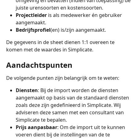
omgeving en bevatten (indien van toepassing) de 
juiste urensoorten en kostensoorten.
Projectleider
 is als medewerker én gebruiker 
aangemaakt.
Bedrijfsprofiel
(en) is/zijn aangemaakt.
De gegevens in de sheet dienen 1:1 overeen te 
komen met de waardes in Simplicate.
Aandachtspunten
De volgende punten zijn belangrijk om te weten:
Diensten
: Bij de import worden de diensten 
aangemaakt op basis van de standaard diensten 
zoals deze zijn gedefinieerd in Simplicate. Wij 
adviseren deze samen met een consultant van 
Simplicate te bepalen. 
Prijs aanpasbaar
: Om de import uit te kunnen 
voeren dient bij de instellingen van de te 