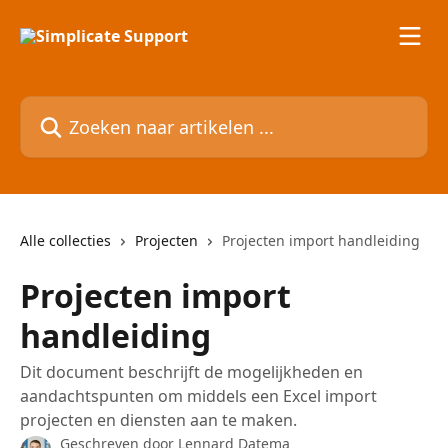
Naar de hoofdinhoud
Zoeken naar artikelen ...
Alle collecties
Projecten
Projecten import handleiding
Projecten import
handleiding
Dit document beschrijft de mogelijkheden en
aandachtspunten om middels een Excel import
projecten en diensten aan te maken.
Geschreven door
Lennard Datema