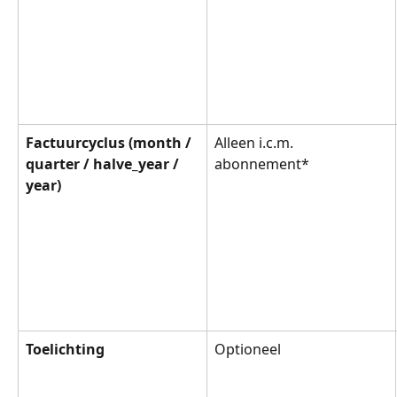
Factuurcyclus (month / 
Alleen i.c.m. 
quarter / halve_year / 
abonnement*
year)
Toelichting
Optioneel