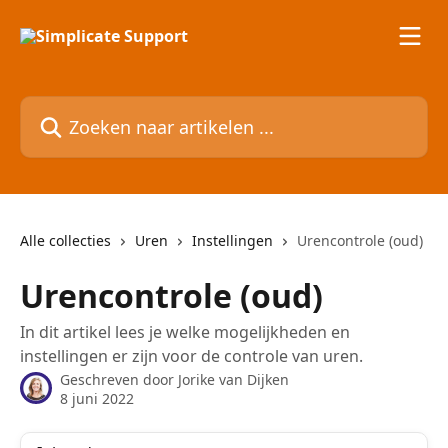
Naar de hoofdinhoud
Zoeken naar artikelen ...
Alle collecties
Uren
Instellingen
Urencontrole (oud)
Urencontrole (oud)
In dit artikel lees je welke mogelijkheden en
instellingen er zijn voor de controle van uren.
Geschreven door
Jorike van Dijken
8 juni 2022