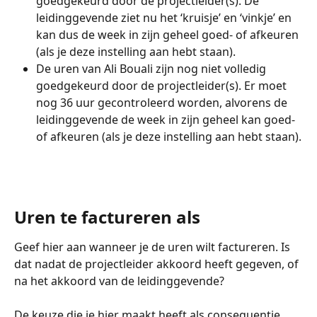
goedgekeurd door de projectleider(s). De 
leidinggevende ziet nu het ‘kruisje’ en ‘vinkje’ en 
kan dus de week in zijn geheel goed- of afkeuren 
(als je deze instelling aan hebt staan).
De uren van Ali Bouali zijn nog niet volledig 
goedgekeurd door de projectleider(s). Er moet 
nog 36 uur gecontroleerd worden, alvorens de 
leidinggevende de week in zijn geheel kan goed- 
of afkeuren (als je deze instelling aan hebt staan).
Uren te factureren als
Geef hier aan wanneer je de uren wilt factureren. Is 
dat nadat de projectleider akkoord heeft gegeven, of 
na het akkoord van de leidinggevende?
De keuze die je hier maakt heeft als consequentie 