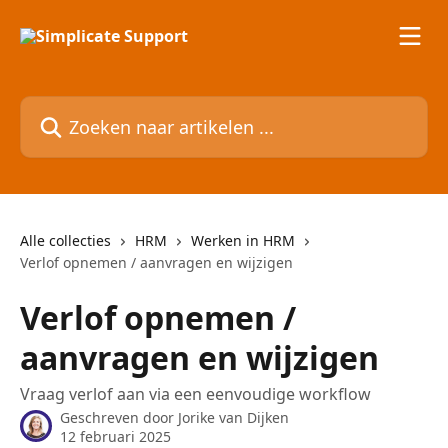
Naar de hoofdinhoud
Zoeken naar artikelen ...
Alle collecties
HRM
Werken in HRM
Verlof opnemen / aanvragen en wijzigen
Verlof opnemen /
aanvragen en wijzigen
Vraag verlof aan via een eenvoudige workflow
Geschreven door
Jorike van Dijken
12 februari 2025