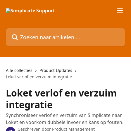
Naar de hoofdinhoud
Zoeken naar artikelen ...
Alle collecties
Product Updates
Loket verlof en verzuim integratie
Loket verlof en verzuim
integratie
Synchroniseer verlof en verzuim van Simplicate naar
Loket en voorkom dubbele invoer en kans op fouten.
Geschreven door
Product Management