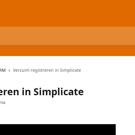
HRM
Verzuim registreren in Simplicate
eren in Simplicate
ema