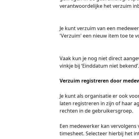
verantwoordelijke het verzuim i
Je kunt verzuim van een medewerk
'Verzuim' een nieuw item toe te 
Vaak kun je nog niet direct aange
vinkje bij ‘Einddatum niet bekend’.
Verzuim registreren door mede
Je kunt als organisatie er ook vo
laten registreren in zijn of haar
rechten in de gebruikersgroep.
Een medewerker kan vervolgens ve
timesheet. Selecteer hierbij het in