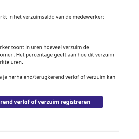
erkt in het verzuimsaldo van de medewerker:
ker toont in uren hoeveel verzuim de 
omen. Het percentage geeft aan hoe dit verzuim 
rkte uren.
oe je herhalend/terugkerend verlof of verzuim kan 
end verlof of verzuim registreren