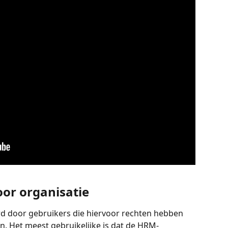
oor organisatie
d door gebruikers die hiervoor rechten hebben 
. Het meest gebruikelijke is dat de HRM-