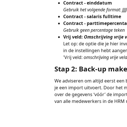
Contract - einddatum
Gebruik het volgende format: JJ
Contract - salaris fulltime
Contract - parttimepercent
Gebruik geen percentage teken
Vrij veld: 
Omschrijving vrije 
Let op: de optie die je hier i
in de instellingen hebt aange
'Vrij veld: 
omschrijving vrije veld
Stap 2: Back-up mak
We adviseren om altijd eerst een
je een import uitvoert. Door het 
over de gegevens ‘vóór’ de impor
van alle medewerkers in de HRM 