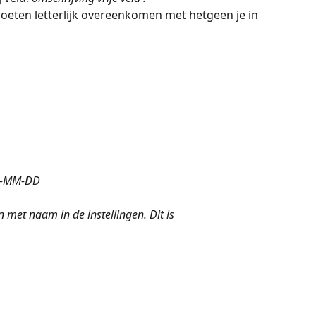
eten letterlijk overeenkomen met hetgeen je in 
JJ-MM-DD
et naam in de instellingen. Dit is 