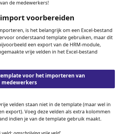
 van de medewerkers!
import voorbereiden 
porteren, is het belangrijk om een Excel-bestand 
hiervoor onderstaand template gebruiken, maar dit 
bijvoorbeeld een export van de HRM-module, 
gemaakte vrije velden in het Excel-bestand 
template voor het importeren van 
medewerkers
ije velden staan niet in de template (maar wel in 
een export). Voeg deze velden als extra kolommen 
and indien je van de template gebruik maakt.
 veld: 
omschrijving vrije veld'. 