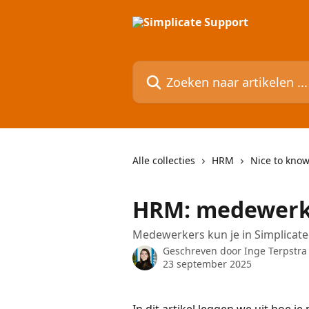
Naar de hoofdinhoud
Zoeken naar artikelen ...
Alle collecties
HRM
Nice to kno
HRM: medewerk
Medewerkers kun je in Simplicate
Geschreven door
Inge Terpstra
23 september 2025