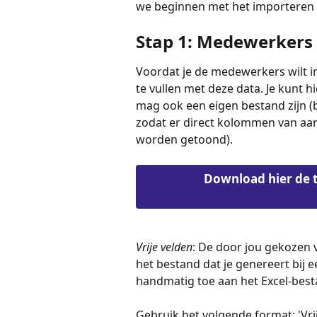
we beginnen met het importeren
Stap 1: Medewerkers 
Voordat je de medewerkers wilt im
te vullen met deze data. Je kunt 
mag ook een eigen bestand zijn (
zodat er direct kolommen van aan
worden getoond).
Download hier de 
Vrije velden
:
De door jou gekozen vr
het bestand dat je genereert bij 
handmatig toe aan het Excel-best
Gebruik het volgende format: 'Vrij