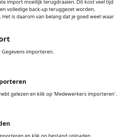
te import moeilijk terugdraaien. Dit kost veel tijd 
en volledige back-up teruggezet worden, 
 Het is daarom van belang dat je goed weet waar 
ort
> Gegevens importeren.
porteren
 hebt gelezen en klik op ‘Medewerkers importeren'.
aden
 importeren en klik op bestand uploaden.