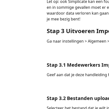
Let op: ook Simplicate kan een fou
en in sommige gevallen moet er e
waardoor data verloren kan gaan.
je mee bezig bent! 
Stap 3 Uitvoeren Imp
Ga naar instellingen > Algemeen 
Stap 3.1 Medewerkers Im
Geef aan dat je deze handleiding
Stap 3.2 Bestanden uplo
Selecteer het bestand dat je wilt