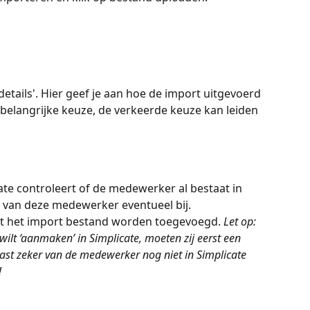
etails'. Hier geef je aan hoe de import uitgevoerd 
belangrijke keuze, de verkeerde keuze kan leiden 
ate controleert of de medewerker al bestaat in 
e van deze medewerker eventueel bij.
t het import bestand worden toegevoegd.
 Let op: 
lt ‘aanmaken’ in Simplicate, moeten zij eerst een 
ast zeker van de medewerker nog niet in Simplicate 
!