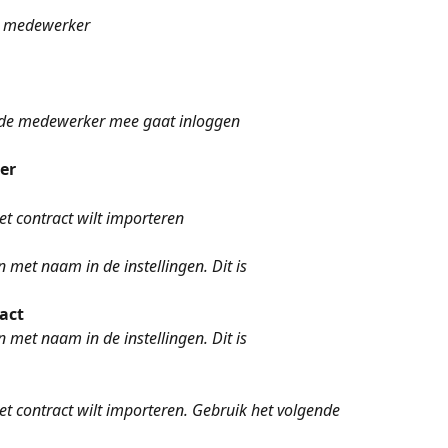
ne medewerker
r de medewerker mee gaat inloggen
er
het contract wilt importeren
et naam in de instellingen. Dit is 
act
et naam in de instellingen. Dit is 
het contract wilt importeren. Gebruik het volgende 