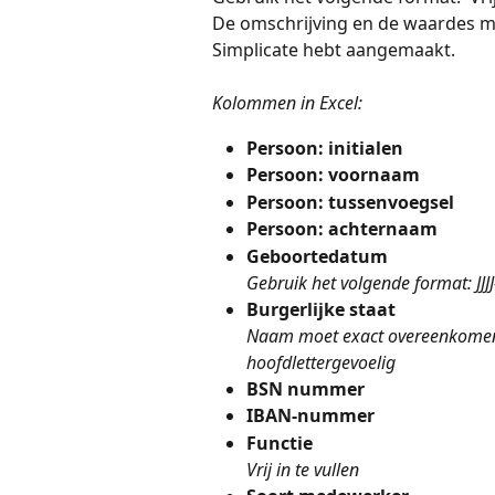
De omschrijving en de waardes mo
Simplicate hebt aangemaakt. 
Kolommen in Excel: 
Persoon: initialen
Persoon: voornaam
Persoon: tussenvoegsel
Persoon: achternaam
Geboortedatum
Gebruik het volgende format: JJ
Burgerlijke staat
Naam moet exact overeenkomen m
hoofdlettergevoelig
BSN nummer
IBAN-nummer
Functie
Vrij in te vullen