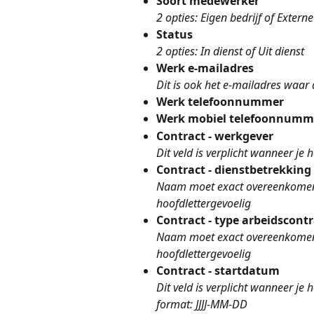
Soort medewerker
2 opties: Eigen bedrijf of Exter
Status
2 opties: In dienst of Uit dienst
Werk e-mailadres
Dit is ook het e-mailadres waa
Werk telefoonnummer
Werk mobiel telefoonnumm
Contract - werkgever
Dit veld is verplicht wanneer je 
Contract - dienstbetrekking
Naam moet exact overeenkomen m
hoofdlettergevoelig
Contract - type arbeidscontr
Naam moet exact overeenkomen m
hoofdlettergevoelig
Contract - startdatum
Dit veld is verplicht wanneer je 
format: JJJJ-MM-DD