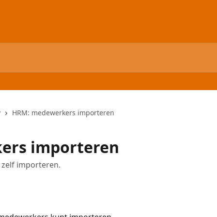
w
HRM: medewerkers importeren
ers importeren
 zelf importeren.