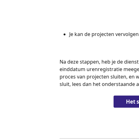
Je kan de projecten vervolgens
Na deze stappen, heb je de diens
einddatum urenregistratie meege
proces van projecten sluiten, en
sluit, lees dan het onderstaande a
Het 