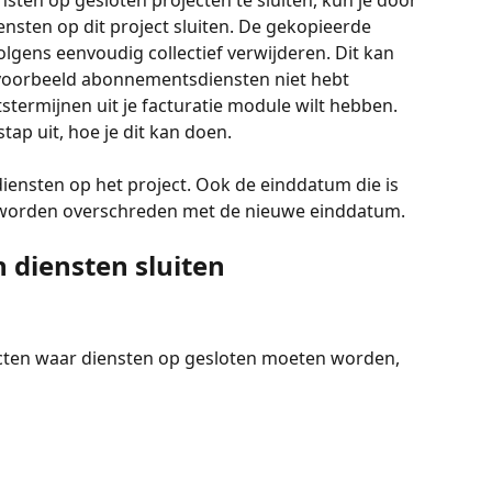
ten op gesloten projecten te sluiten, kun je door 
ensten op dit project sluiten. De gekopieerde 
olgens eenvoudig collectief verwijderen. Dit kan 
ijvoorbeeld abonnementsdiensten niet hebt 
termijnen uit je facturatie module wilt hebben. 
stap uit, hoe je dit kan doen.
diensten op het project. Ook de einddatum die is 
l worden overschreden met de nieuwe einddatum.
 diensten sluiten
jecten waar diensten op gesloten moeten worden, 