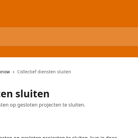
 know
Collectief diensten sluiten
ten sluiten
ten op gesloten projecten te sluiten.