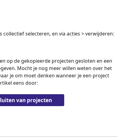
 collectief selecteren, en via acties > verwijderen:
ten op de gekopieerde projecten gesloten en een 
geven. Mocht je nog meer willen weten over het 
 waar je om moet denken wanneer je een project 
rtikel eens door:
sluiten van projecten