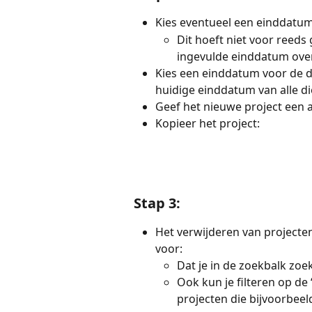
Kies eventueel een einddatum
Dit hoeft niet voor reeds 
ingevulde einddatum over
Kies een einddatum voor de d
huidige einddatum van alle di
Geef het nieuwe project een a
Kopieer het project:
Stap 3:
Het verwijderen van projecten
voor:
Dat je in de zoekbalk zoe
Ook kun je filteren op de
projecten die bijvoorbee