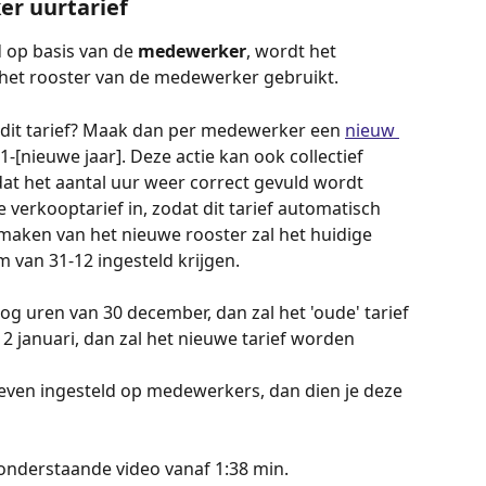
r uurtarief
 op basis van de 
medewerker
, wordt het 
 het rooster van de medewerker gebruikt. 
 dit tarief? Maak dan per medewerker een 
nieuw 
[nieuwe jaar]. Deze actie kan ook collectief 
at het aantal uur weer correct gevuld wordt 
e verkooptarief in, zodat dit tarief automatisch 
anmaken van het nieuwe rooster zal het huidige 
 van 31-12 ingesteld krijgen.
og uren van 30 december, dan zal het 'oude' tarief 
2 januari, dan zal het nieuwe tarief worden 
ieven ingesteld op medewerkers, dan dien je deze 
 onderstaande video vanaf 1:38 min.