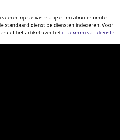
orvoeren op de vaste prijzen en abonnementen 
de standaard dienst de diensten indexeren. Voor 
eo of het artikel over het 
indexeren van diensten
.