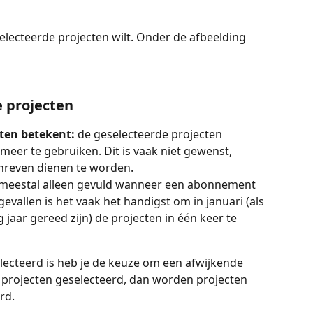
electeerde projecten wilt. Onder de afbeelding 
 projecten
iten betekent:
 de geselecteerde projecten 
meer te gebruiken. Dit is vaak niet gewenst, 
hreven dienen te worden.
meestal alleen gevuld wanneer een abonnement 
evallen is het vaak het handigst om in januari (als 
jaar gereed zijn) de projecten in één keer te 
lecteerd is heb je de keuze om een afwijkende 
re projecten geselecteerd, dan worden projecten 
rd. 