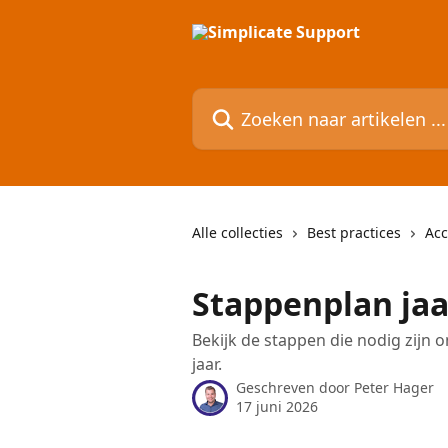
Naar de hoofdinhoud
Zoeken naar artikelen ...
Alle collecties
Best practices
Ac
Stappenplan ja
Bekijk de stappen die nodig zijn 
jaar.
Geschreven door
Peter Hager
17 juni 2026