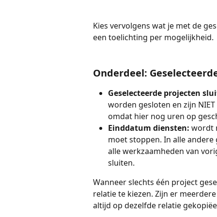
Kies vervolgens wat je met de ges
een toelichting per mogelijkheid.
Onderdeel: Geselecteerde
Geselecteerde projecten slu
worden gesloten en zijn NIET 
omdat hier nog uren op gesc
Einddatum diensten: 
wordt 
moet stoppen. In alle andere g
alle werkzaamheden van vorig 
sluiten.
Wanneer slechts één project gese
relatie te kiezen. Zijn er meerde
altijd op dezelfde relatie gekopiëe