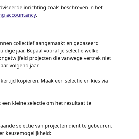
dviseerde inrichting zoals beschreven in het 
ing accountancy
.
unnen collectief aangemaakt en gebaseerd 
dige jaar. Bepaal vooraf je selectie welke 
n ongetwijfeld projecten die vanwege vertrek niet 
ar volgend jaar.
kertijd kopiëren. Maak een selectie en kies via 
 een kleine selectie om het resultaat te 
aande selectie van projecten dient te gebeuren. 
per keuzemogelijkheid: