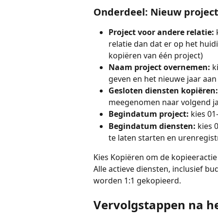
Onderdeel: Nieuw projec
Project voor andere relatie: 
relatie dan dat er op het huidi
kopiëren van één project)
Naam project overnemen:
 k
geven en het nieuwe jaar aan
Gesloten diensten kopiëren:
meegenomen naar volgend ja
Begindatum project:
 kies 01
Begindatum diensten:
 kies
te laten starten en urenregis
Kies Kopiëren om de kopieeractie 
Alle actieve diensten, inclusief 
worden 1:1 gekopieerd.
Vervolgstappen na h