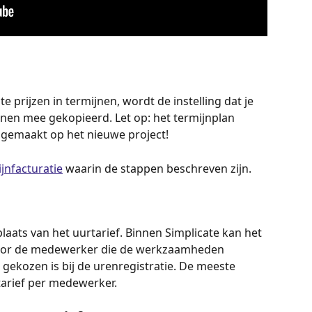
prijzen in termijnen, wordt de instelling dat je 
ijnen mee gekopieerd. Let op: het termijnplan 
gemaakt op het nieuwe project!
ijnfacturatie
 waarin de stappen beschreven zijn.
plaats van het uurtarief. Binnen Simplicate kan het 
oor de medewerker die de werkzaamheden 
 gekozen is bij de urenregistratie. De meeste 
arief per medewerker.