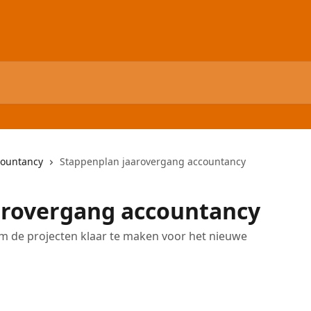
countancy
Stappenplan jaarovergang accountancy
arovergang accountancy
om de projecten klaar te maken voor het nieuwe