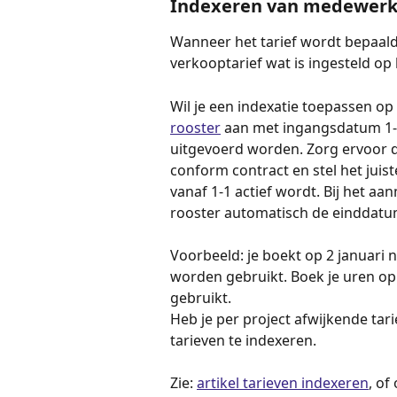
Indexeren van medewerke
Wanneer het tarief wordt bepaald
verkooptarief wat is ingesteld op
Wil je een indexatie toepassen op
rooster
 aan met ingangsdatum 1-1-
uitgevoerd worden. Zorg ervoor d
conform contract en stel het juist
vanaf 1-1 actief wordt. Bij het a
rooster automatisch de einddatum
Voorbeeld: je boekt op 2 januari n
worden gebruikt. Boek je uren op 
gebruikt.
Heb je per project afwijkende tar
tarieven te indexeren. 
Zie: 
artikel tarieven indexeren
, of