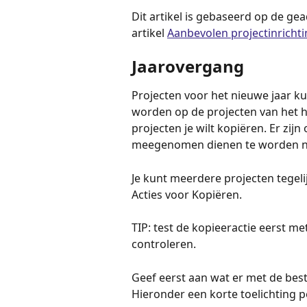
Dit artikel is gebaseerd op de gea
artikel 
Aanbevolen projectinricht
Jaarovergang
Projecten voor het nieuwe jaar k
worden op de projecten van het hui
projecten je wilt kopiëren. Er zij
meegenomen dienen te worden na
Je kunt meerdere projecten tegelij
Acties voor Kopiëren. 
TIP: test de kopieeractie eerst met
controleren.
Geef eerst aan wat er met de best
Hieronder een korte toelichting 