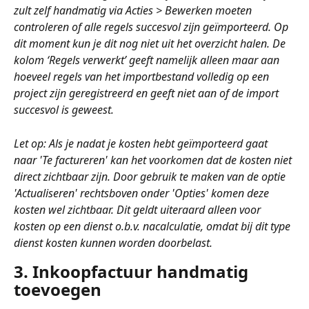
zult zelf handmatig via Acties > Bewerken moeten 
controleren of alle regels succesvol zijn geïmporteerd. Op 
dit moment kun je dit nog niet uit het overzicht halen. De 
kolom ‘Regels verwerkt’ geeft namelijk alleen maar aan 
hoeveel regels van het importbestand volledig op een 
project zijn geregistreerd en geeft niet aan of de import 
succesvol is geweest.
Let op: Als je nadat je kosten hebt geïmporteerd gaat 
naar 'Te factureren' kan het voorkomen dat de kosten niet 
direct zichtbaar zijn. Door gebruik te maken van de optie 
'Actualiseren' rechtsboven onder 'Opties' komen deze 
kosten wel zichtbaar. Dit geldt uiteraard alleen voor 
kosten op een dienst o.b.v. nacalculatie, omdat bij dit type 
dienst kosten kunnen worden doorbelast. 
3. Inkoopfactuur handmatig 
toevoegen