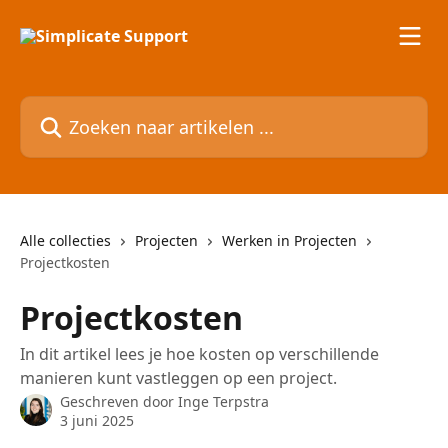
Naar de hoofdinhoud
Zoeken naar artikelen ...
Alle collecties
Projecten
Werken in Projecten
Projectkosten
Projectkosten
In dit artikel lees je hoe kosten op verschillende
manieren kunt vastleggen op een project.
Geschreven door
Inge Terpstra
3 juni 2025