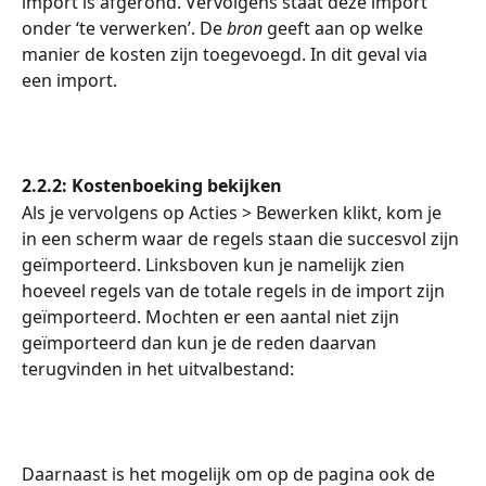
import is afgerond. Vervolgens staat deze import 
onder ‘te verwerken’. De 
bron
 geeft aan op welke 
manier de kosten zijn toegevoegd. In dit geval via 
een import.
2.2.2: Kostenboeking bekijken
Als je vervolgens op Acties > Bewerken klikt, kom je 
in een scherm waar de regels staan die succesvol zijn 
geïmporteerd. Linksboven kun je namelijk zien 
hoeveel regels van de totale regels in de import zijn 
geïmporteerd. Mochten er een aantal niet zijn 
geïmporteerd dan kun je de reden daarvan 
terugvinden in het uitvalbestand: 
Daarnaast is het mogelijk om op de pagina ook de 