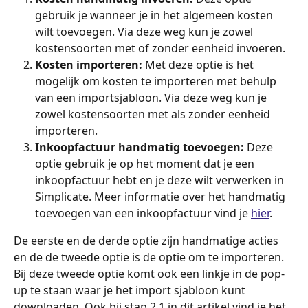
gebruik je wanneer je in het algemeen kosten 
wilt toevoegen. Via deze weg kun je zowel 
kostensoorten met of zonder eenheid invoeren.
Kosten importeren: 
Met deze optie is het 
mogelijk om kosten te importeren met behulp 
van een importsjabloon. Via deze weg kun je 
zowel kostensoorten met als zonder eenheid 
importeren.
Inkoopfactuur handmatig toevoegen:
 Deze 
optie gebruik je op het moment dat je een 
inkoopfactuur hebt en je deze wilt verwerken in 
Simplicate. Meer informatie over het handmatig 
toevoegen van een inkoopfactuur vind je 
hier
. 
De eerste en de derde optie zijn handmatige acties 
en de de tweede optie is de optie om te importeren. 
Bij deze tweede optie komt ook een linkje in de pop-
up te staan waar je het import sjabloon kunt 
downloaden. Ook bij stap 2.1 in dit artikel vind je het 