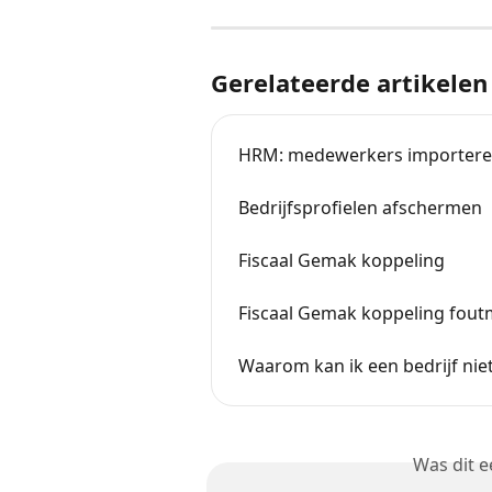
Gerelateerde artikelen
HRM: medewerkers importer
Bedrijfsprofielen afschermen
Fiscaal Gemak koppeling
Fiscaal Gemak koppeling fout
Waarom kan ik een bedrijf ni
Was dit 