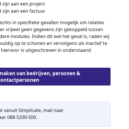
 zijn aan een project
 zijn aan een factuur
lechts in specifieke gevallen mogelijk om relaties 
er vrijwel geen gegevens zijn gekoppeld tussen 
dere modules. Indien dit wel het geval is, raden wij 
gvuldig op te schonen en vervolgens als inactief te 
hiervoor is uitgeschreven in onderstaand 
 maken van bedrijven, personen & 
contactpersonen
t vanuit Simplicate, mail naar 
naar 088-5200-500.