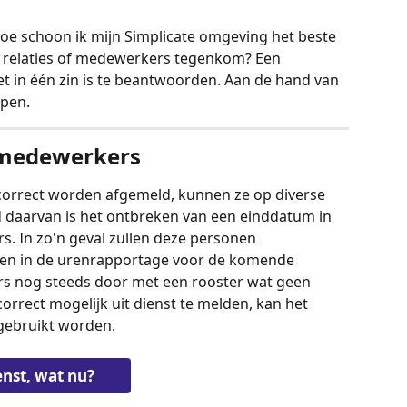
hoe schoon ik mijn Simplicate omgeving het beste 
e relaties of medewerkers tegenkom? Een 
niet in één zin is te beantwoorden. Aan de hand van 
lpen.
medewerkers
rrect worden afgemeld, kunnen ze op diverse 
 daarvan is het ontbreken van een einddatum in 
. In zo'n geval zullen deze personen 
nen in de urenrapportage voor de komende 
s nog steeds door met een rooster wat geen 
rrect mogelijk uit dienst te melden, kan het 
gebruikt worden.
enst, wat nu?