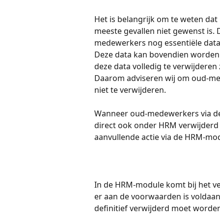
Het is belangrijk om te weten da
meeste gevallen niet gewenst is. 
medewerkers nog essentiële data i
Deze data kan bovendien worden 
deze data volledig te verwijderen 
Daarom adviseren wij om oud-med
niet te verwijderen.
Wanneer oud-medewerkers via de in
direct ook onder HRM verwijderd z
aanvullende actie via de HRM-mod
In de HRM-module komt bij het ve
er aan de voorwaarden is voldaa
definitief verwijderd moet worde