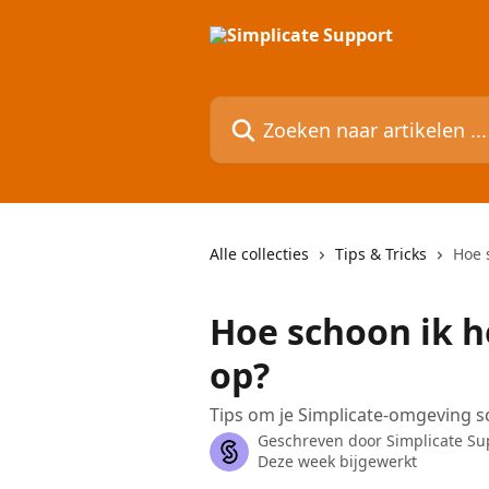
Naar de hoofdinhoud
Zoeken naar artikelen ...
Alle collecties
Tips & Tricks
Hoe 
Hoe schoon ik h
op?
Tips om je Simplicate-omgeving 
Geschreven door
Simplicate Su
Deze week bijgewerkt