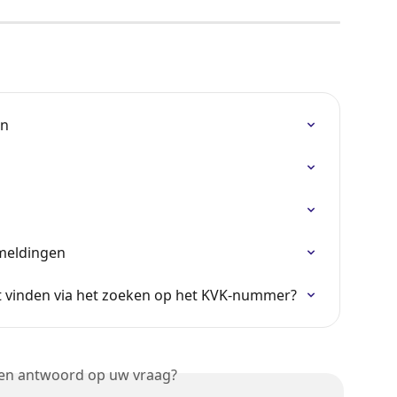
en
meldingen
et vinden via het zoeken op het KVK-nummer?
een antwoord op uw vraag?