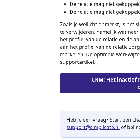
De relatie mag niet gekoppeld
De relatie mag niet gekoppeld
Zoals je wellicht opmerkt, is het s
te verwijderen, namelijk wanneer 
het profiel van de relatie en de an
aan het profiel van de relatie zor
markeren. De optimale werkwijze 
supportartikel.
CRM: Het inactief
Heb je een vraag? Start een cha
support@simplicate.nl
 of bel 