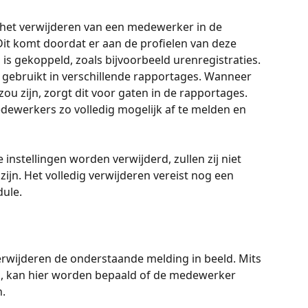
t het verwijderen van een medewerker in de 
Dit komt doordat er aan de profielen van deze 
s gekoppeld, zoals bijvoorbeeld urenregistraties. 
gebruikt in verschillende rapportages. Wanneer 
zou zijn, zorgt dit voor gaten in de rapportages. 
ewerkers zo volledig mogelijk af te melden en 
stellingen worden verwijderd, zullen zij niet 
ijn. Het volledig verwijderen vereist nog een 
ule.
rwijderen de onderstaande melding in beeld. Mits 
n, kan hier worden bepaald of de medewerker 
n.