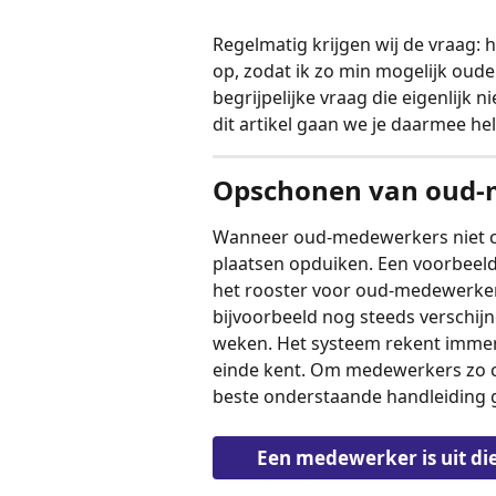
Regelmatig krijgen wij de vraag: 
op, zodat ik zo min mogelijk oud
begrijpelijke vraag die eigenlijk 
dit artikel gaan we je daarmee he
Opschonen van oud-
Wanneer oud-medewerkers niet co
plaatsen opduiken. Een voorbeeld
het rooster voor oud-medewerkers
bijvoorbeeld nog steeds verschij
weken. Het systeem rekent immer
einde kent. Om medewerkers zo co
beste onderstaande handleiding 
Een medewerker is uit di