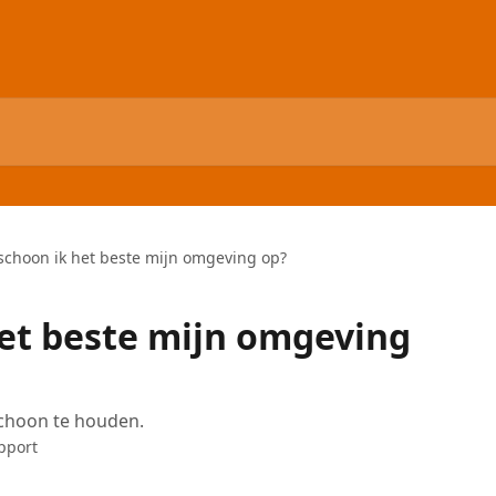
schoon ik het beste mijn omgeving op?
et beste mijn omgeving
schoon te houden.
pport