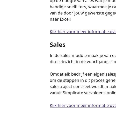
op de hoogte van alles wat je moe
handige snelfilters, waarmee je 
van de door jouw gewenste gegeve
naar Excel! 
Klik hier voor meer informatie ov
Sales
In de sales-module maak je van een
direct inzicht in de voortgang, s
Omdat elk bedrijf een eigen sale
om de stappen in dit proces gehee
salestraject concreet wordt, maak
vanuit Simplicate vervolgens onli
Klik hier voor meer informatie ove