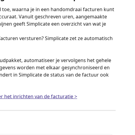
jl toe, waarna je in een handomdraai facturen kunt 
accuraat. Vanuit geschreven uren, aangemaakte 
jnen geeft Simplicate een overzicht van wat je 
acturen versturen? Simplicate zet ze automatisch 
dpakket, automatiseer je vervolgens het gehele 
gegevens worden met elkaar gesynchroniseerd en 
ndert in Simplicate de status van de factuur ook 
r het inrichten van de facturatie >