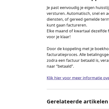
Je past eenvoudig je eigen huissti
versturen. Automatisch, snel en 
diensten, of gereed gemelde termi
kunt gaan factureren. 
Elke maand of kwartaal dezelfde f
voor je klaar!
Door de koppeling met je boekhou
facturatieproces. Alle betalings
zodra een factuur betaald is, vera
naar “betaald”.
Klik hier voor meer informatie ove
Gerelateerde artikelen