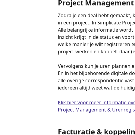
Project Management 
Zodra je een deal hebt gemaakt, k
in een project. In Simplicate Proj
Alle belangrijke informatie wordt 
inzicht krijgt in de status en voo
welke manier je wilt registreren
project werken en koppelt daar (ev
Vervolgens kun je uren plannen en
En in het bijbehorende digitale dos
alle overige correspondentie vast.
iedereen altijd weet wat de huidig
Klik hier voor meer informatie ove
Project Management & Urenregist
Facturatie & koppel