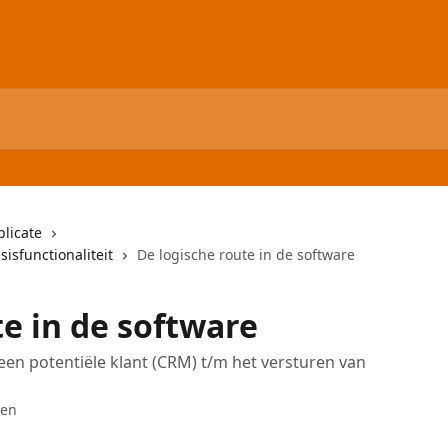
licate
isfunctionaliteit
De logische route in de software
te in de software
en potentiële klant (CRM) t/m het versturen van
ken