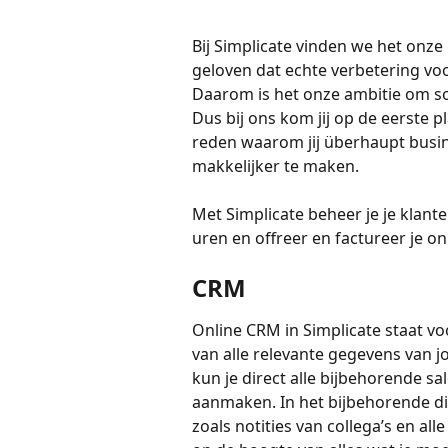
Bij Simplicate vinden we het onze 
geloven dat echte verbetering vo
Daarom is het onze ambitie om sof
Dus bij ons kom jij op de eerste p
reden waarom jij überhaupt busine
makkelijker te maken.
Met Simplicate beheer je je klante
uren en offreer en factureer je onl
CRM
Online CRM in Simplicate staat v
van alle relevante gegevens van j
kun je direct alle bijbehorende sa
aanmaken. In het bijbehorende digi
zoals notities van collega’s en all