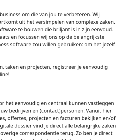
business om die van jou te verbeteren. Wij 
ortkomt uit het versimpelen van complexe zaken. 
tware te bouwen die briljant is in zijn eenvoud. 
laats en focussen wij ons op de belangrijkste 
ss software zou willen gebruiken: om het jezelf 
n, taken en projecten, registreer je eenvoudig 
ine! 
oor het eenvoudig en centraal kunnen vastleggen 
ouw bedrijven en (contact)personen. Vanuit hier 
les, offertes, projecten en facturen bekijken en/of 
tale dossier vind je direct alle belangrijke zaken 
e overige correspondentie terug. Zo ben je direct 