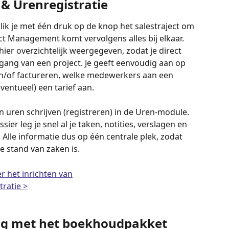
& Urenregistratie
lik je met één druk op de knop het salestraject om 
ect Management komt vervolgens alles bij elkaar. 
hier overzichtelijk weergegeven, zodat je direct 
rtgang van een project. Je geeft eenvoudig aan op 
 en/of factureren, welke medewerkers aan een 
entueel) een tarief aan. 
 uren schrijven (registreren) in de Uren-module. 
sier leg je snel al je taken, notities, verslagen en 
 Alle informatie dus op één centrale plek, zodat 
e stand van zaken is. 
r het inrichten van
ratie >
ing met het boekhoudpakket