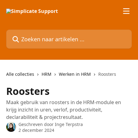
Naar de hoofdinhoud
Zoeken naar artikelen ...
Alle collecties
HRM
Werken in HRM
Roosters
Roosters
Maak gebruik van roosters in de HRM-module en
krijg inzicht in uren, verlof, productiviteit,
declarabiliteit & projectresultaat.
Geschreven door
Inge Terpstra
2 december 2024