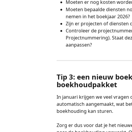
Moeten er nog kosten worden
Moeten bepaalde diensten no
nemen in het boekjaar 2026?
Zijn er projecten of dienste
Controleer de projectnummerin
Projectnummering). Staat deze
aanpassen?
Tip 3: een nieuw boe
boekhoudpakket
In januari krijgen we veel vragen
automatisch aangemaakt, wat bete
boekhouding kan sturen.
Zorg er dus voor dat je het nieuw