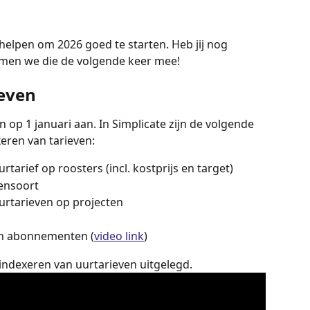
 helpen om 2026 goed te starten. Heb jij nog 
nemen we die de volgende keer mee!
ieven
 op 1 januari aan. In Simplicate zijn de volgende 
eren van tarieven:
arief op roosters (incl. kostprijs en target)
ensoort
rtarieven op projecten 
en abonnementen (
video link
)
indexeren van uurtarieven uitgelegd.