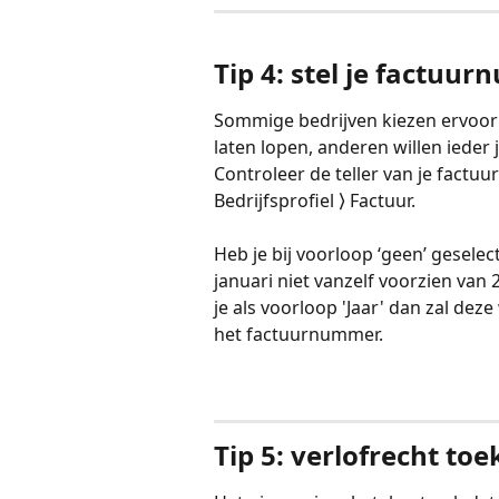
Tip 4: stel je factuur
Sommige bedrijven kiezen ervoo
laten lopen, anderen willen iede
Controleer de teller van je factu
Bedrijfsprofiel ⟩ Factuur. 
Heb je bij voorloop ‘geen’ gesel
januari niet vanzelf voorzien van
je als voorloop 'Jaar' dan zal dez
het factuurnummer.
Tip 5: verlofrecht to