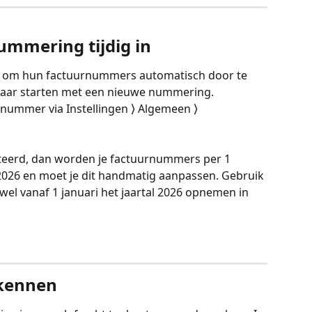
nummering tijdig in
r om hun factuurnummers automatisch door te 
r jaar starten met een nieuwe nummering. 
urnummer via Instellingen ⟩ Algemeen ⟩ 
ecteerd, dan worden je factuurnummers per 1 
 2026 en moet je dit handmatig aanpassen. Gebruik 
e wel vanaf 1 januari het jaartal 2026 opnemen in 
ekennen