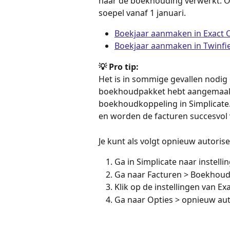
naar de boekhouding verwerkt. O
soepel vanaf 1 januari.
Boekjaar aanmaken in Exact 
Boekjaar aanmaken in Twinfi
💡 Pro tip:
Het is in sommige gevallen nodig 
boekhoudpakket hebt aangemaakt,
boekhoudkoppeling in Simplicate. 
en worden de facturen succesvol
Je kunt als volgt opnieuw autorise
Ga in Simplicate naar instelli
Ga naar Facturen > Boekhou
Klik op de instellingen van Ex
Ga naar Opties > opnieuw aut