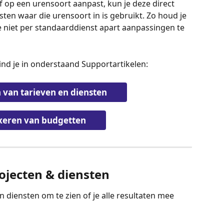
 op een urensoort aanpast, kun je deze direct 
en waar die urensoort in is gebruikt. Zo houd je 
je niet per standaarddienst apart aanpassingen te 
ind je in onderstaand Supportartikelen:
 van tarieven en diensten
xeren van budgetten
rojecten & diensten
 diensten om te zien of je alle resultaten mee 