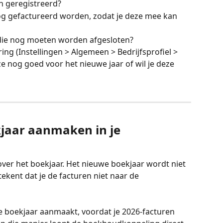
 geregistreerd?
g gefactureerd worden, zodat je deze mee kan 
n die nog moeten worden afgesloten?
g (Instellingen > Algemeen > Bedrijfsprofiel > 
 nog goed voor het nieuwe jaar of wil je deze 
kjaar aanmaken in je 
 over het boekjaar. Het nieuwe boekjaar wordt niet 
kent dat je de facturen niet naar de 
e boekjaar aanmaakt, voordat je 2026-facturen 