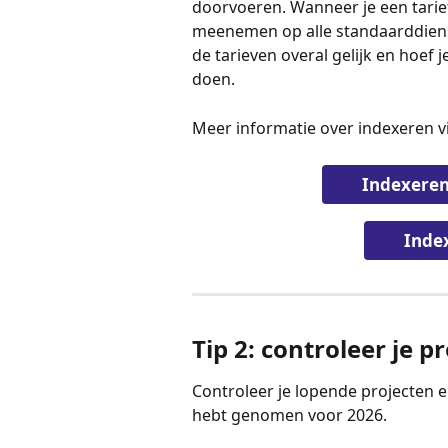
doorvoeren. Wanneer je een tarief
meenemen op alle standaarddienst
de tarieven overal gelijk en hoef 
doen.
Meer informatie over indexeren v
Indexeren
Inde
Tip 2: controleer je p
Controleer je lopende projecten en
hebt genomen voor 2026.