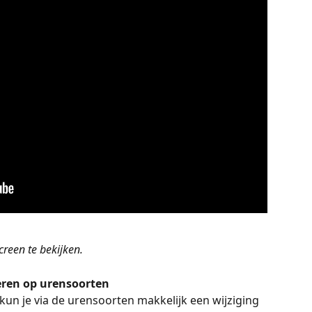
creen te bekijken.
eren op urensoorten
kun je via de urensoorten makkelijk een wijziging 