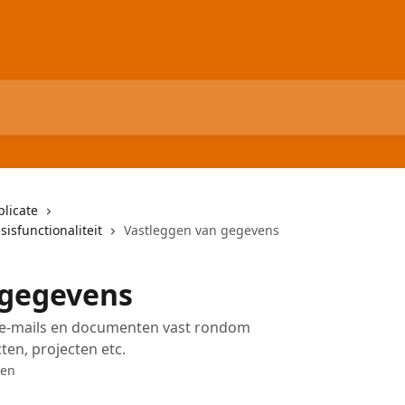
licate
isfunctionaliteit
Vastleggen van gegevens
 gegevens
 e-mails en documenten vast rondom
ten, projecten etc.
ken