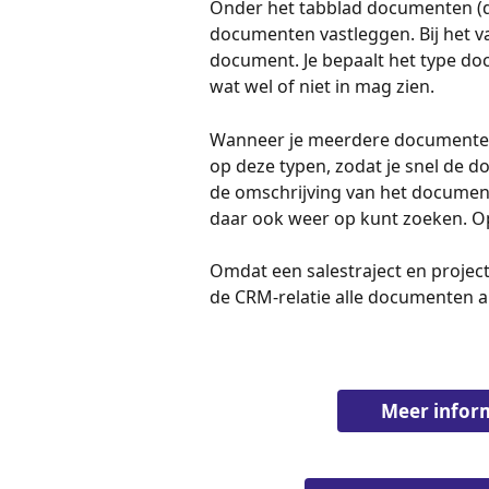
Onder het tabblad documenten (dat
documenten vastleggen. Bij het v
document. Je bepaalt het type do
wat wel of niet in mag zien. 
Wanneer je meerdere documenten 
op deze typen, zodat je snel de 
de omschrijving van het document
daar ook weer op kunt zoeken. O
Omdat een salestraject en project 
de CRM-relatie alle documenten alt
Meer infor