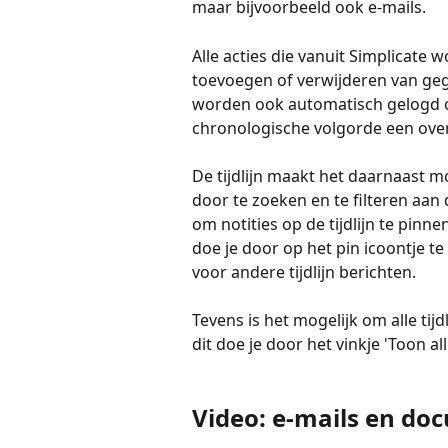
maar bijvoorbeeld ook e-mails. 
Alle acties die vanuit Simplicate 
toevoegen of verwijderen van gege
worden ook automatisch gelogd op d
chronologische volgorde een overz
De tijdlijn maakt het daarnaast m
door te zoeken en te filteren aan d
om notities op de tijdlijn te pinne
doe je door op het pin icoontje te 
voor andere tijdlijn berichten. 
Tevens is het mogelijk om alle tijd
dit doe je door het vinkje 'Toon all
Video: e-mails en do