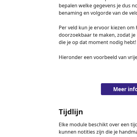
bepalen welke gegevens je dus nog
benaming en volgorde van de vel
Per veld kun je ervoor kiezen om h
doorzoekbaar te maken, zodat je 
die je op dat moment nodig hebt!
Hieronder een voorbeeld van vrij
Meer info
Tijdlijn
Elke module beschikt over een tijdl
kunnen notities zijn die je handma