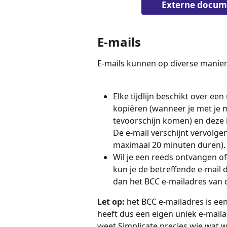
Externe docume
E-mails
E-mails kunnen op diverse manie
Elke tijdlijn beschikt over een
kopiëren (wanneer je met je mu
tevoorschijn komen) en deze in
De e-mail verschijnt vervolgen
maximaal 20 minuten duren).
Wil je een reeds ontvangen of 
kun je de betreffende e-mail d
dan het BCC e-mailadres van de 
Let op:
 het BCC e-mailadres is een
heeft dus een eigen uniek e-maila
weet Simplicate precies wie wat w