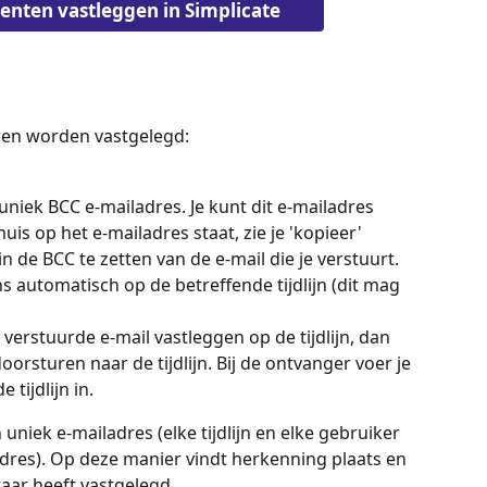
nten vastleggen in Simplicate
ren worden vastgelegd:
 uniek BCC e-mailadres. Je kunt dit e-mailadres 
is op het e-mailadres staat, zie je 'kopieer' 
 de BCC te zetten van de e-mail die je verstuurt. 
s automatisch op de betreffende tijdlijn (dit mag 
 
verstuurde e-mail vastleggen op de tijdlijn, dan 
oorsturen naar de tijdlijn. Bij de ontvanger voer je 
tijdlijn in.
 uniek e-mailadres (elke tijdlijn en elke gebruiker 
dres). Op deze manier vindt herkenning plaats en 
aar heeft vastgelegd.