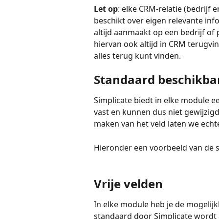
Let op
: elke CRM-relatie (bedrijf 
beschikt over eigen relevante inf
altijd aanmaakt op een bedrijf of 
hiervan ook altijd in CRM terugvin
alles terug kunt vinden. 
Standaard beschikba
Simplicate biedt in elke module e
vast en kunnen dus niet gewijzigd
maken van het veld laten we echter
Hieronder een voorbeeld van de 
Vrije velden 
In elke module heb je de mogelijkh
standaard door Simplicate wordt a