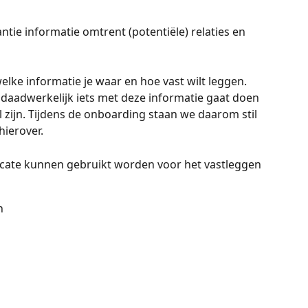
antie informatie omtrent (potentiële) relaties en 
lke informatie je waar en hoe vast wilt leggen. 
ook daadwerkelijk iets met deze informatie gaat doen 
l zijn. Tijdens de onboarding staan we daarom stil 
hierover. 
cate kunnen gebruikt worden voor het vastleggen 
n 