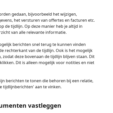
worden gedaan, bijvoorbeeld het wijzigen, 
vens, het versturen van offertes en facturen etc. 
e tijdlijn. Op deze manier heb je altijd in 
icht van alle relevante informatie. 
ogelijk berichten snel terug te kunnen vinden 
e rechterkant van de tijdlijn. Ook is het mogelijk 
n, zodat deze bovenaan de tijdlijn blijven staan. Dit 
klikken. Dit is alleen mogelijk voor notities en niet 
lijn berichten te tonen die behoren bij een relatie, 
e tijdlijnberichten' aan te vinken.
cumenten vastleggen