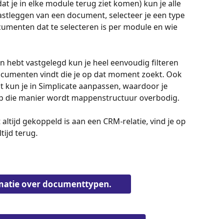
 je in elke module terug ziet komen) kun je alle 
astleggen van een document, selecteer je een type 
cumenten dat te selecteren is per module en wie 
hebt vastgelegd kun je heel eenvoudig filteren 
documenten vindt die je op dat moment zoekt. Ook 
 kun je in Simplicate aanpassen, waardoor je 
p die manier wordt mappenstructuur overbodig.
altijd gekoppeld is aan een CRM-relatie, vind je op 
ijd terug. 
matie over documenttypen.