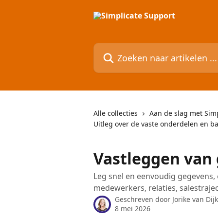
Naar de hoofdinhoud
Zoeken naar artikelen ...
Alle collecties
Aan de slag met Simp
Uitleg over de vaste onderdelen en bas
Vastleggen van
Leg snel en eenvoudig gegevens,
medewerkers, relaties, salestrajec
Geschreven door
Jorike van Dij
8 mei 2026